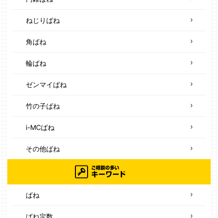
ねじりばね
角ばね
輪ばね
ゼンマイばね
竹の子ばね
i-MCばね
その他ばね
ばね
ばね定数