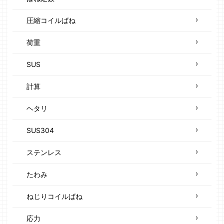
圧縮コイルばね
荷重
SUS
計算
ヘタリ
SUS304
ステンレス
たわみ
ねじりコイルばね
応力