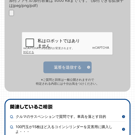
添付ファイル:添付容量は 5000 KBまでです。 (添付できる拡張子
はjpeg/png/pdf)
返答を送信する
※ご質問と回答は一般公開されますので
特定される内容には十分お気をつけください。
クルマのサスペンションで質問です。車高を落とす目的
100円玉が15枚ほど入るコインシリンダーを災害用に購入し
よ・・・