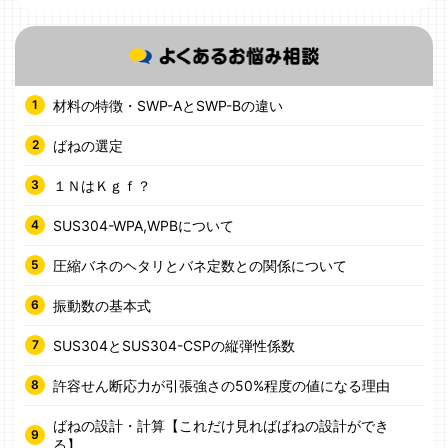
材料の特徴・SWP-AとSWP-Bの違い
ばねの選定
１ＮはＫｇｆ？
SUS304-WPA,WPBについて
圧縮バネのヘタリとバネ定数との関係について
振動数の基本式
SUS304とSUS304-CSPの縦弾性係数
許容せん断応力が引張強さの50%程度の値になる理由
ばねの設計・計算【これだけ見ればばねの設計ができ
る】