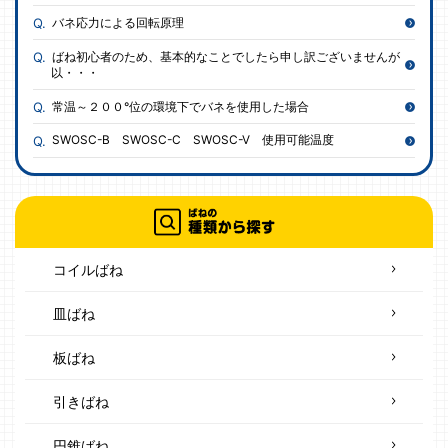
バネ応力による回転原理
ばね初心者のため、基本的なことでしたら申し訳ございませんが
以・・・
常温～２００°位の環境下でバネを使用した場合
SWOSC-B SWOSC-C SWOSC-V 使用可能温度
コイルばね
皿ばね
板ばね
引きばね
円錐ばね