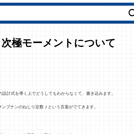
２次極モーメントについて
の設計式を導く上でどうしてもわからなくて、書き込みます。
サンブナンのねじり定数Ｊという言葉がでてきます。