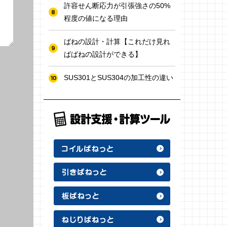
許容せん断応力が引張強さの50%
程度の値になる理由
ばねの設計・計算【これだけ見れ
ばばねの設計ができる】
SUS301とSUS304の加工性の違い