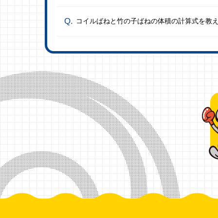
コイルばねと竹の子ばねの体積の計算式を教