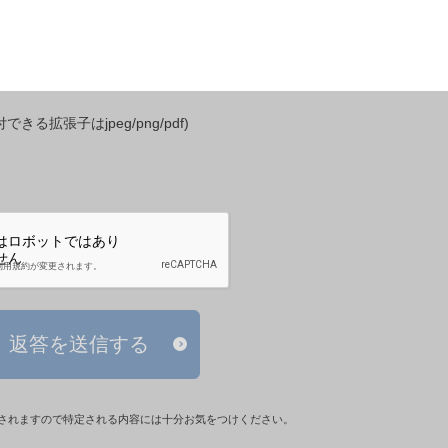
きる拡張子はjpeg/png/pdf)
返答を送信する
されますので特定される内容には十分お気をつけください。