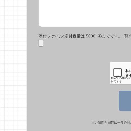
添付ファイル:添付容量は 5000 KBまでです。 (添付で
※ご質問と回答は一般公開