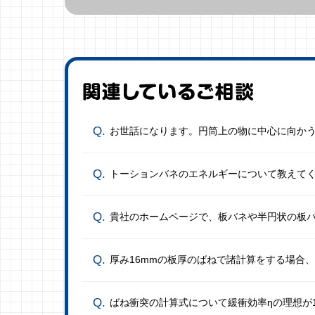
お世話になります。円筒上の物に中心に向か
トーションバネのエネルギーについて教えて
貴社のホームページで、板バネや半円状の板
厚み16mmの板厚のばねで諸計算をする場合
ばね衝突の計算式について緩衝効率ηの理想が