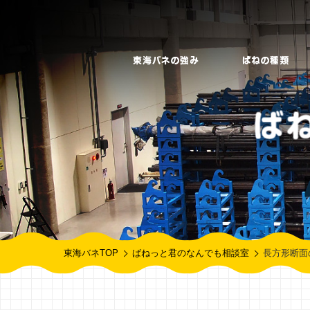
東海バネTOP
ばねっと君のなんでも相談室
長方形断面