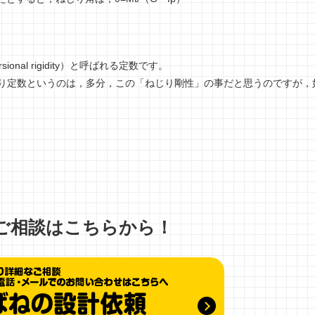
rsional rigidity）と呼ばれる定数です。
じり定数というのは，多分，この「ねじり剛性」の事だと思うのですが，
ご相談はこちらから！