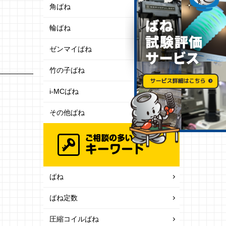
角ばね
輪ばね
ゼンマイばね
竹の子ばね
i-MCばね
その他ばね
ばね
ばね定数
圧縮コイルばね