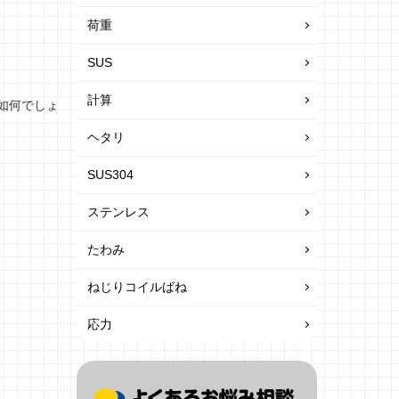
荷重
SUS
計算
如何でしょ
ヘタリ
SUS304
ステンレス
たわみ
ねじりコイルばね
応力