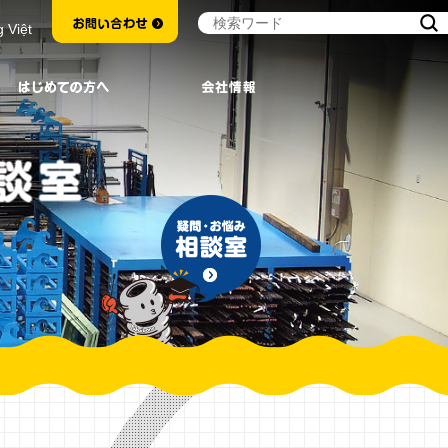
g Việt