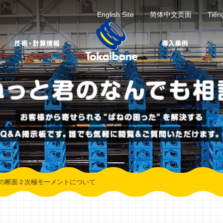
English Site
简体中文页面
Tiến
の断面２次極モーメントについて