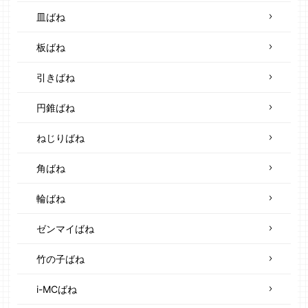
皿ばね
板ばね
引きばね
円錐ばね
ねじりばね
角ばね
輪ばね
ゼンマイばね
竹の子ばね
i-MCばね