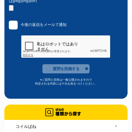
はjpeg/png/pdf)
今後の返信をメールで通知
質問を投稿する
※ご質問と回答は一般公開されますので
特定される内容には十分お気をつけください。
コイルばね