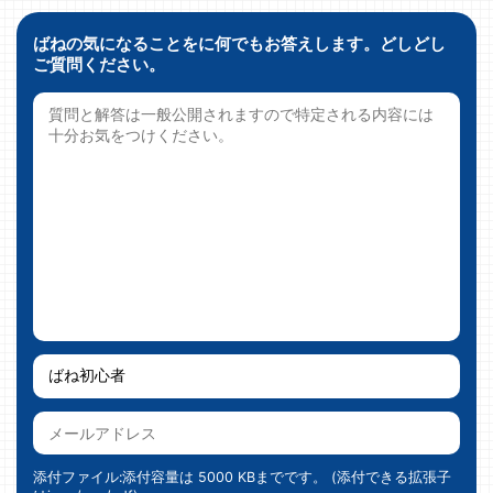
ばねの気になることをに何でもお答えします。どしどし
ご質問ください。
添付ファイル:添付容量は 5000 KBまでです。 (添付できる拡張子