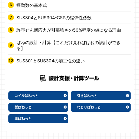
振動数の基本式
SUS304とSUS304-CSPの縦弾性係数
許容せん断応力が引張強さの50%程度の値になる理由
ばねの設計・計算【これだけ見ればばねの設計ができ
る】
SUS301とSUS304の加工性の違い
コイルばねっと
引きばねっと
板ばねっと
ねじりばねっと
皿ばねっと