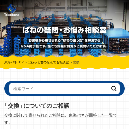
東海バネTOP
ばねっと君のなんでも相談室
交換
「交換」
についてのご相談
交換に関して寄せられたご相談に、東海バネが回答した一覧で
す。