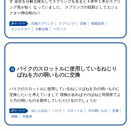
す 金型を分解点検をしてスプリングを見ると４本中１本がスプリ
ング長が短く なっていました。 スプリングの役割としてエジェ
クター押出時のバ
圧縮スプリング
スプリング
交換
樹脂金型
エジェクター
分解点検
バランス
バイクのスロットルに使用しているねじり
ばねを力の弱いものに交換
バイクのスロットルに使用しているねじりばねを力の弱いものに
交換したいと考えていまして 現物があればそのばねと同形状でよ
り力の弱いものを製作していただけるのでしょうか
ねじりばね
バイク
スロットル
力の弱いもの
交換
現物
同形状