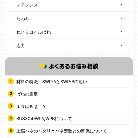
ステンレス
たわみ
ねじりコイルばね
応力
材料の特徴・SWP-AとSWP-Bの違い
ばねの選定
１ＮはＫｇｆ？
SUS304-WPA,WPBについて
圧縮バネのヘタリとバネ定数との関係について