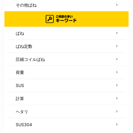
その他ばね
ばね
ばね定数
圧縮コイルばね
荷重
SUS
計算
ヘタリ
SUS304