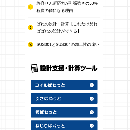
許容せん断応力が引張強さの50%
程度の値になる理由
ばねの設計・計算【これだけ見れ
ばばねの設計ができる】
SUS301とSUS304の加工性の違い