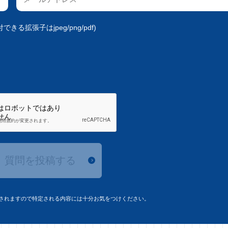
きる拡張子はjpeg/png/pdf)
質問を投稿する
されますので特定される内容には十分お気をつけください。