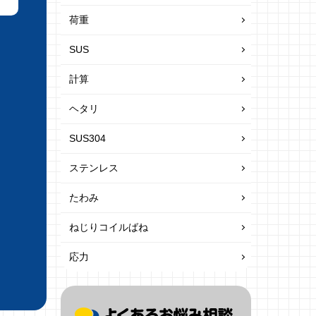
荷重
SUS
計算
ヘタリ
SUS304
ステンレス
たわみ
ねじりコイルばね
応力