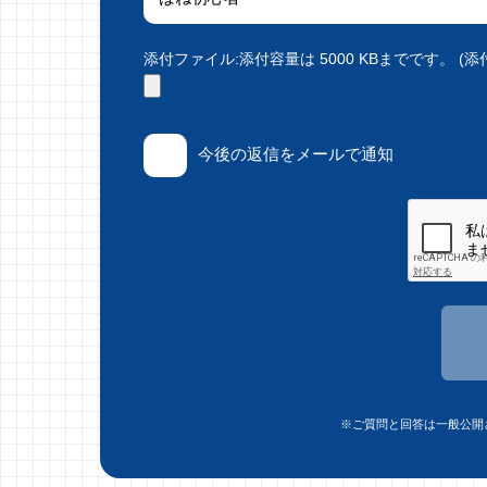
添付ファイル:添付容量は 5000 KBまでです。 (添付で
今後の返信をメールで通知
※ご質問と回答は一般公開