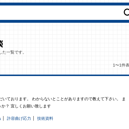
した一覧です。
1〜1件
だいております。 わからないとことがありますので教えて下さい。 ま
か？ 宜しくお願い致します
ね
許容曲げ応力
技術資料