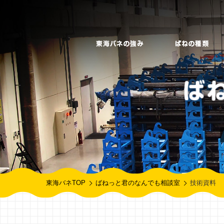
東海バネTOP
ばねっと君のなんでも相談室
技術資料