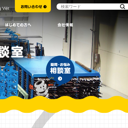
g Việt