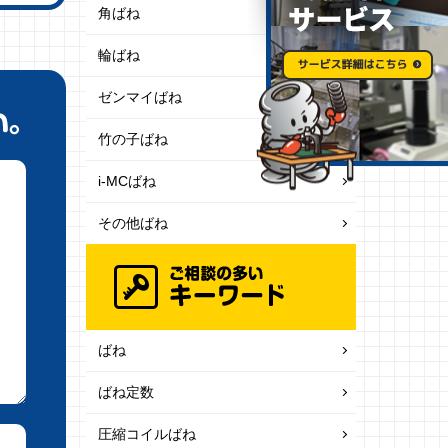
角ばね
輪ばね
ゼンマイばね
竹の子ばね
i-MCばね
その他ばね
ばね
ばね定数
圧縮コイルばね