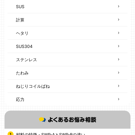
SUS
計算
ヘタリ
SUS304
ステンレス
たわみ
ねじりコイルばね
応力
材料の特徴・SWP-AとSWP-Bの違い