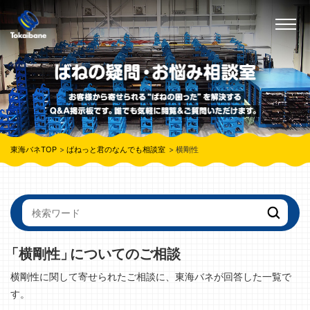
東海バネTOP
ばねっと君のなんでも相談室
横剛性
「横剛性」
についてのご相談
横剛性に関して寄せられたご相談に、東海バネが回答した一覧で
す。