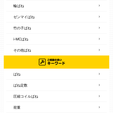
輪ばね
ゼンマイばね
竹の子ばね
i-MCばね
その他ばね
ばね
ばね定数
圧縮コイルばね
荷重