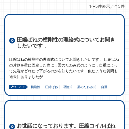
1〜5件表示／全5件
圧縮ばねの横剛性の理論式についてお聞き
したいです．
圧縮ばねの横剛性の理論式についてお聞きしたいです． 圧縮ばね
の片側を壁に固定した際に，梁のたわみ式のように，自重によっ
て先端がどれだけ下がるのかを知りたいです．似たような質問も
過去にありましたが
横剛性
圧縮ばね
理論式
梁のたわみ式
自重
お世話になっております。圧縮コイルばね