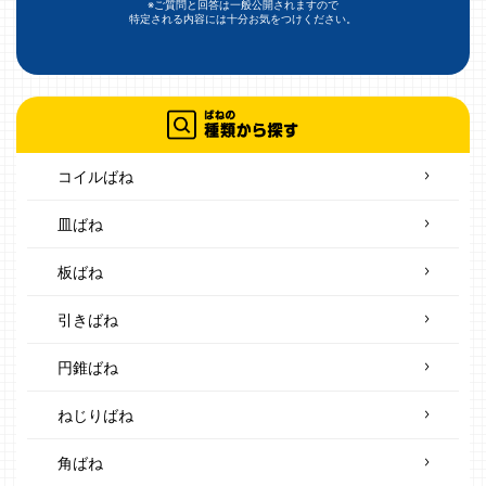
※ご質問と回答は一般公開されますので
特定される内容には十分お気をつけください。
コイルばね
皿ばね
板ばね
引きばね
円錐ばね
ねじりばね
角ばね