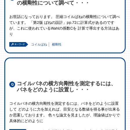
の横剛性について調べて・・・
お世話になっております。 圧縮コイルばねの横剛性について調べ
ています。 「第2版 ばねの設計」pp.72に計算式があるのです
が、これに使われているWahlの係数Cを 計算で導出する方法はあ
り
コイルばね
横剛性
コイルバネの横方向剛性を測定するには、
バネをどのように設置し・・・
コイルバネの横方向剛性を測定するには、バネをどのように設置
して どのように力を加えれば、目安となる数値を得る事が出来る
か思案しております。 色々な論文を見ましたが、理論値ばかりで
具体的にどのように