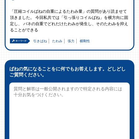
「圧縮コイルばねの自重によるたわみ量」の質問があり読ませて
頂きました。 今回私共では「引っ張りコイルばね」を横方向に固
定し、 バネの自重でどれだけたわみが発生し、そのたわみを抑え
ることができる
引きばね
たわみ
張力
横剛性
ばねの気になることをに何でもお答えします。どしどし
ご質問ください。