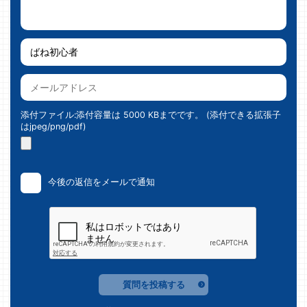
添付ファイル:添付容量は 5000 KBまでです。 (添付できる拡張子
はjpeg/png/pdf)
今後の返信をメールで通知
質問を投稿する