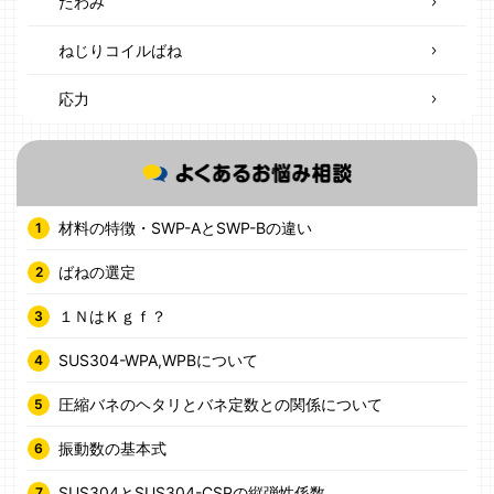
たわみ
ねじりコイルばね
応力
材料の特徴・SWP-AとSWP-Bの違い
ばねの選定
１ＮはＫｇｆ？
SUS304-WPA,WPBについて
圧縮バネのヘタリとバネ定数との関係について
振動数の基本式
SUS304とSUS304-CSPの縦弾性係数