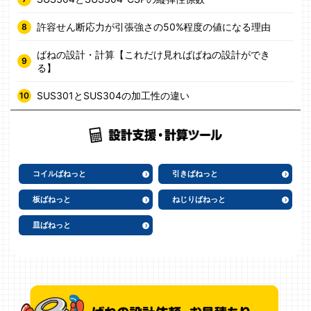
許容せん断応力が引張強さの50%程度の値になる理由
ばねの設計・計算【これだけ見ればばねの設計ができ
る】
SUS301とSUS304の加工性の違い
コイルばねっと
引きばねっと
板ばねっと
ねじりばねっと
皿ばねっと