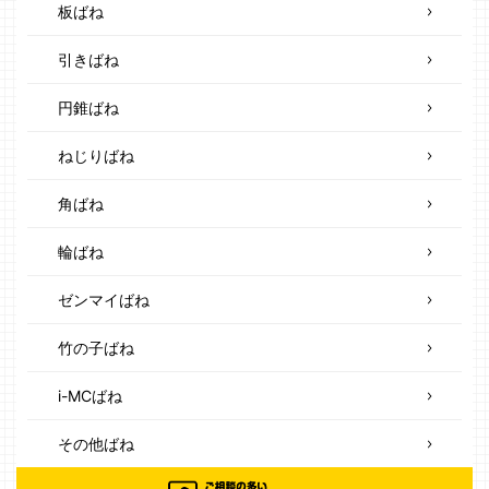
板ばね
引きばね
円錐ばね
ねじりばね
角ばね
輪ばね
ゼンマイばね
竹の子ばね
i-MCばね
その他ばね