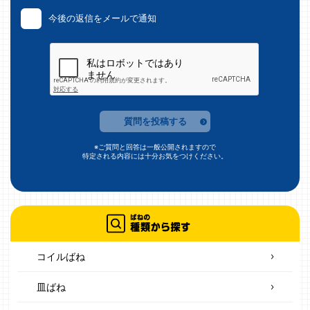
今後の返信をメールで通知
質問を投稿する
※ご質問と回答は一般公開されますので
特定される内容には十分お気をつけください。
コイルばね
皿ばね