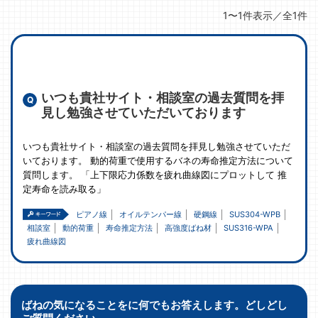
1〜1件表示／全1件
いつも貴社サイト・相談室の過去質問を拝
見し勉強させていただいております
いつも貴社サイト・相談室の過去質問を拝見し勉強させていただ
いております。 動的荷重で使用するバネの寿命推定方法について
質問します。 「上下限応力係数を疲れ曲線図にプロットして 推
定寿命を読み取る」
ピアノ線
オイルテンパー線
硬鋼線
SUS304-WPB
相談室
動的荷重
寿命推定方法
高強度ばね材
SUS316-WPA
疲れ曲線図
ばねの気になることをに何でもお答えします。どしどし