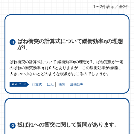
1〜2件表示／全2件
ばね衝突の計算式について緩衝効率ηの理想
が1、
ばね衝突の計算式について 緩衝効率ηの理想が1、ばね定数が一定
のばねの衝突効率 η は0.5とありますが、この緩衝効率が極端に
大きいor小さいとどのような現象がおこるのでしょうか。
計算式
ばね
衝突
緩衝効率
板ばねへの衝突に関して質問があります。