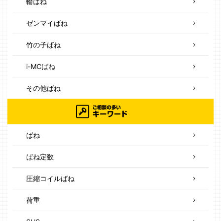
輪ばね
ゼンマイばね
竹の子ばね
i-MCばね
その他ばね
ばね
ばね定数
圧縮コイルばね
荷重