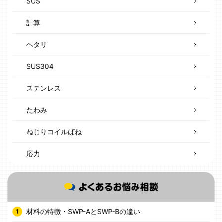
SUS
計算
ヘタリ
SUS304
ステンレス
たわみ
ねじりコイルばね
応力
材料の特徴・SWP-AとSWP-Bの違い