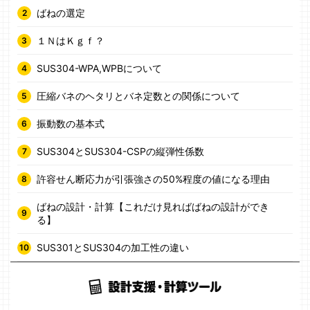
ばねの選定
１ＮはＫｇｆ？
SUS304-WPA,WPBについて
圧縮バネのヘタリとバネ定数との関係について
振動数の基本式
SUS304とSUS304-CSPの縦弾性係数
許容せん断応力が引張強さの50%程度の値になる理由
ばねの設計・計算【これだけ見ればばねの設計ができ
る】
SUS301とSUS304の加工性の違い