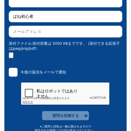
添付ファイル:添付容量は 5000 KBまでです。 (添付できる拡張子
はjpeg/png/pdf)
今後の返信をメールで通知
質問を投稿する
※ご質問と回答は一般公開されますので
特定される内容には十分お気をつけください。