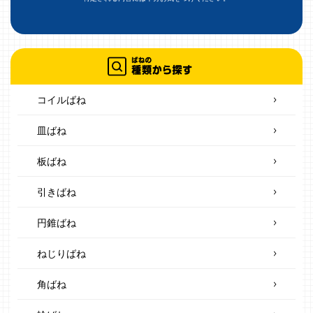
コイルばね
皿ばね
板ばね
引きばね
円錐ばね
ねじりばね
角ばね