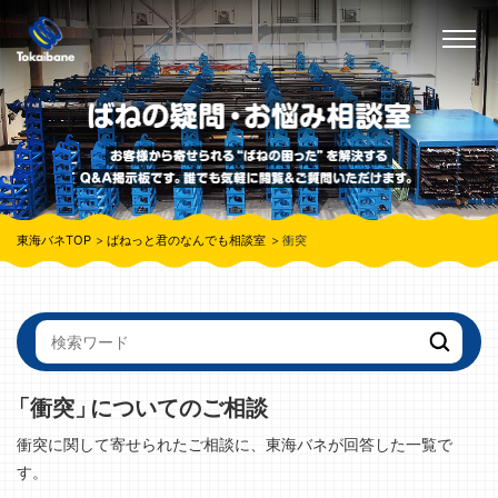
東海バネTOP
ばねっと君のなんでも相談室
衝突
「衝突」
についてのご相談
衝突に関して寄せられたご相談に、東海バネが回答した一覧で
す。