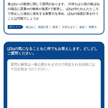
板ばねへの衝突に関して質問があります。 片持ちはり状の板ばね
の端点に質量mの物体が速度Vで衝突し、ばねがδたわんだところ
で停止した場合に発生する衝撃力を求め、ばねの強度計算を行う
ことは可能でしょうか
板ばね
強度計算
衝突
片持ちはり
速度
衝撃力
ばねの気になることをに何でもお答えします。どしどし
ご質問ください。