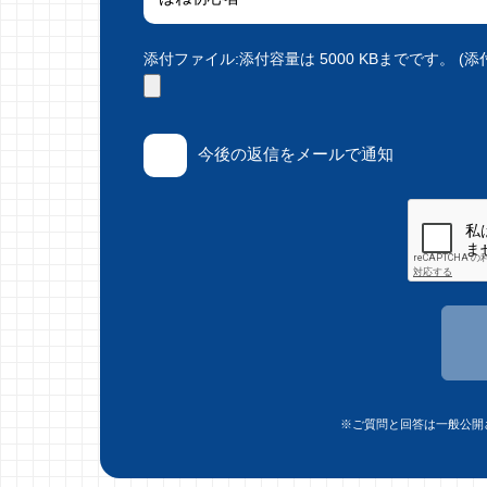
添付ファイル:添付容量は 5000 KBまでです。 (添付で
今後の返信をメールで通知
※ご質問と回答は一般公開