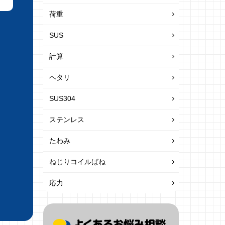
荷重
SUS
計算
ヘタリ
SUS304
ステンレス
たわみ
ねじりコイルばね
応力