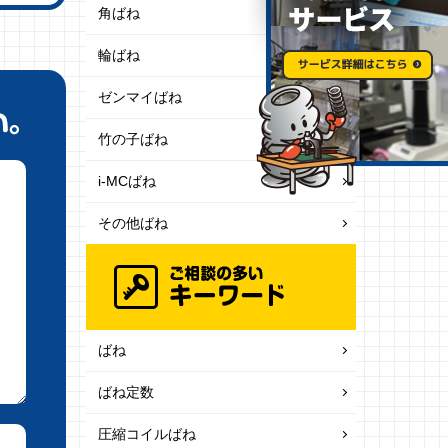
角ばね
輪ばね
ゼンマイばね
竹の子ばね
i-MCばね
その他ばね
ばね
ばね定数
圧縮コイルばね