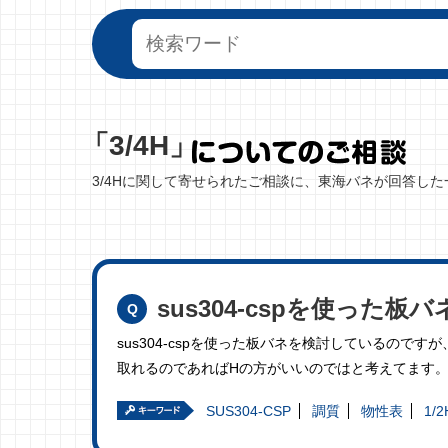
「3/4H」
3/4Hに関して寄せられたご相談に、東海バネが回答し
sus304-cspを使っ
sus304-cspを使った板バネを検討しているの
取れるのであればHの方がいいのではと考えてます。とい
SUS304-CSP
調質
物性表
1/2