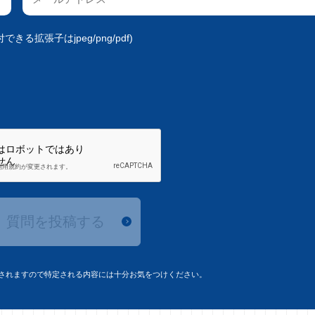
きる拡張子はjpeg/png/pdf)
質問を投稿する
されますので特定される内容には十分お気をつけください。