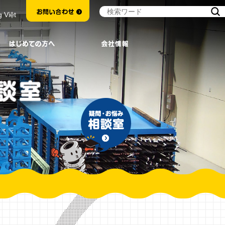
g Việt