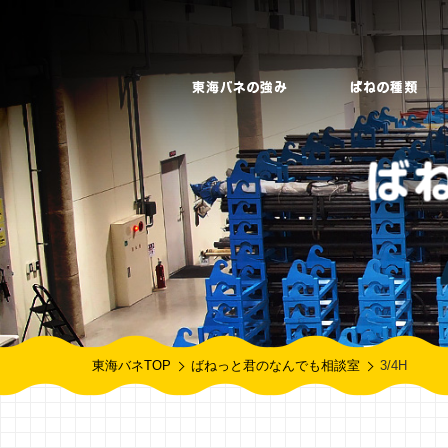
東海バネTOP
ばねっと君のなんでも相談室
3/4H