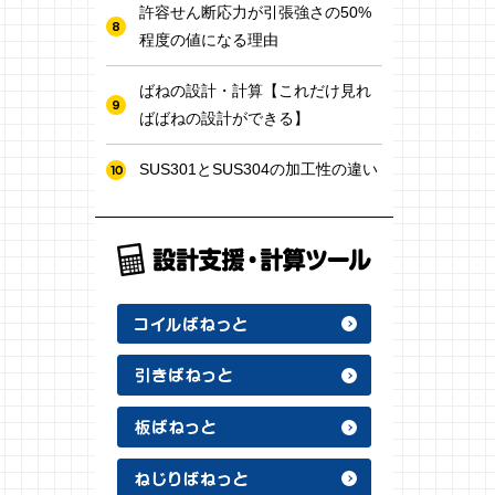
許容せん断応力が引張強さの50%
程度の値になる理由
ばねの設計・計算【これだけ見れ
ばばねの設計ができる】
SUS301とSUS304の加工性の違い