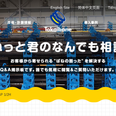
English Site
简体中文页面
Tiến
P 1/2H