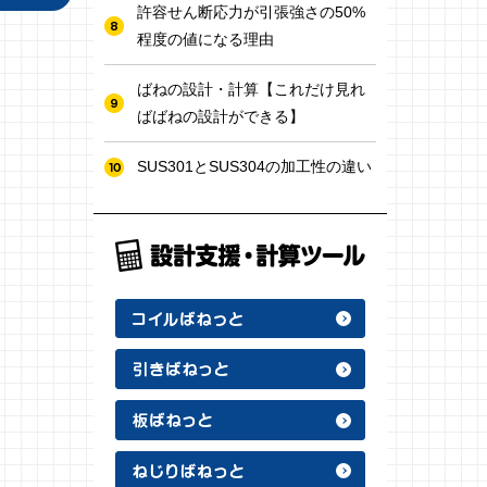
許容せん断応力が引張強さの50%
程度の値になる理由
ばねの設計・計算【これだけ見れ
ばばねの設計ができる】
SUS301とSUS304の加工性の違い