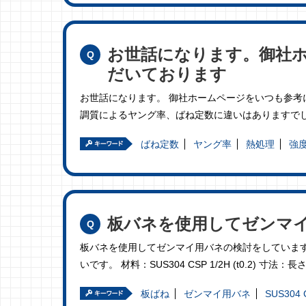
お世話になります。御社
だいております
お世話になります。 御社ホームページをいつも参考にさせてい
調質によるヤング率、ばね定数に違いはありますで
ばね定数
ヤング率
熱処理
強
板バネを使用してゼンマ
板バネを使用してゼンマイ用バネの検討をしていま
いです。 材料：SUS304 CSP 1/2H (t0.2) 寸法：長
板ばね
ゼンマイ用バネ
SUS304 