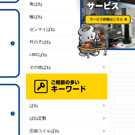
角ばね
輪ばね
ゼンマイばね
竹の子ばね
i-MCばね
その他ばね
ばね
ばね定数
圧縮コイルばね