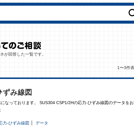
海バネが回答した一覧です。
1〜3件
力-ひずみ線図
世話になっております。 SUS304 CSP1/2Hの応力-ひずみ線図のデータをお
ま
応力-ひずみ線図
データ