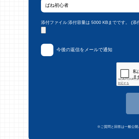
添付ファイル:添付容量は 5000 KBまでです。 (添付で
今後の返信をメールで通知
※ご質問と回答は一般公開