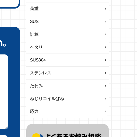
荷重
SUS
計算
ヘタリ
SUS304
ステンレス
たわみ
ねじりコイルばね
応力