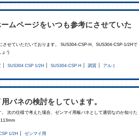
ホームページをいつも参考にさせていた
ただいております。 SUS304-CSP-H、SUS304-CSP-1/2Hで
しょう
度
SUS304 CSP 1/2H
SUS304-CSP H
調質
アルミ
イ用バネの検討をしています。
す。 次の仕様で考えた場合、ゼンマイ用板バネとして適切なのか知りた
さ113mm
CSP 1/2H
ゼンマイ用