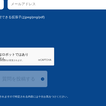
きる拡張子はjpeg/png/pdf)
質問を投稿する
されますので特定される内容には十分お気をつけください。