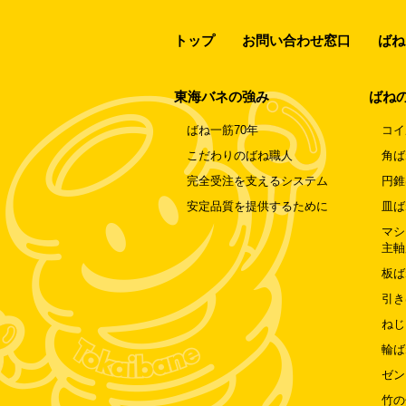
トップ
お問い合わせ窓口
ばね
東海バネの強み
ばね
ばね一筋70年
コイ
こだわりのばね職人
角ば
完全受注を支えるシステム
円錐
安定品質を提供するために
皿ば
マシ
主軸
板ば
引き
ねじ
輪ば
ゼン
竹の