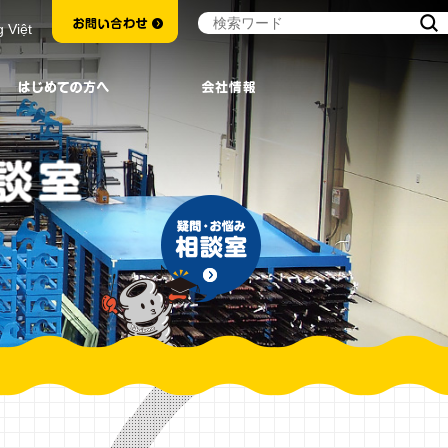
g Việt