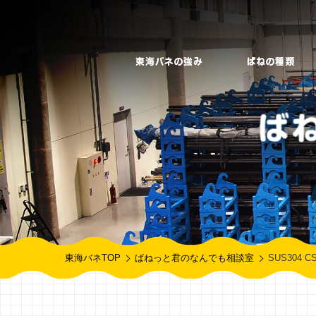
東海バネTOP
ばねっと君のなんでも相談室
SUS304 CS