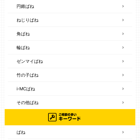
円錐ばね
ねじりばね
角ばね
輪ばね
ゼンマイばね
竹の子ばね
i-MCばね
その他ばね
ばね