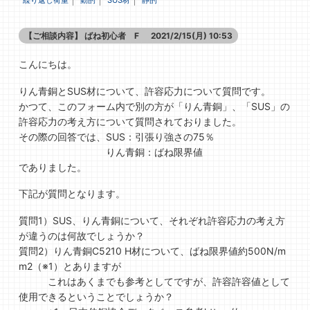
繰り返し荷重
動的
SUS材
静的
【ご相談内容】
ばね初心者 F
2021/2/15(月) 10:53
こんにちは。
りん青銅とSUS材について、許容応力について質問です。
かつて、このフォーム内で別の方が「りん青銅」、「SUS」の
許容応力の考え方について質問されておりました。
その際の回答では、SUS：引張り強さの75％
りん青銅：ばね限界値
でありました。
下記が質問となります。
質問1）SUS、りん青銅について、それぞれ許容応力の考え方
が違うのは何故でしょうか？
質問2）りん青銅C5210 H材について、ばね限界値約500N/m
m2（※1）とありますが
これはあくまでも参考としてですが、許容許容値として
使用できるということでしょうか？