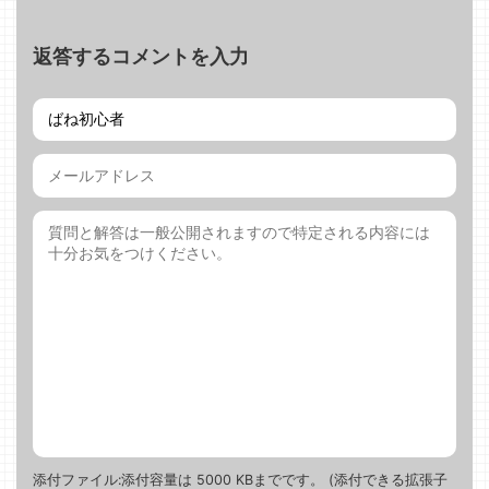
返答するコメントを入力
添付ファイル:添付容量は 5000 KBまでです。 (添付できる拡張子