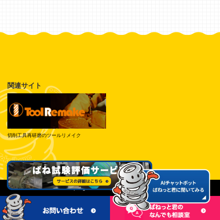
関連サイト
切削工具再研磨のツールリメイク
© Tokai Spring Industries, Inc. All Rights Reserved.