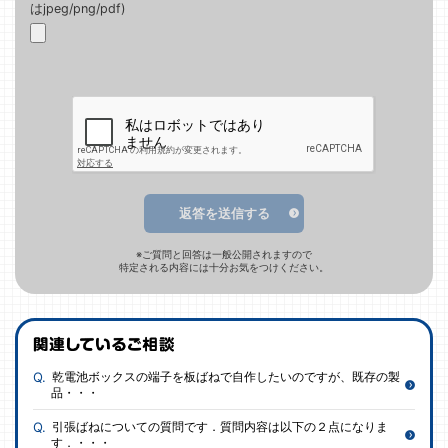
はjpeg/png/pdf)
返答を送信する
※ご質問と回答は一般公開されますので
特定される内容には十分お気をつけください。
乾電池ボックスの端子を板ばねで自作したいのですが、既存の製
品・・・
引張ばねについての質問です．質問内容は以下の２点になりま
す．・・・