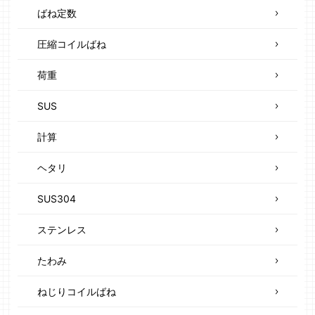
ばね定数
圧縮コイルばね
荷重
SUS
計算
ヘタリ
SUS304
ステンレス
たわみ
ねじりコイルばね