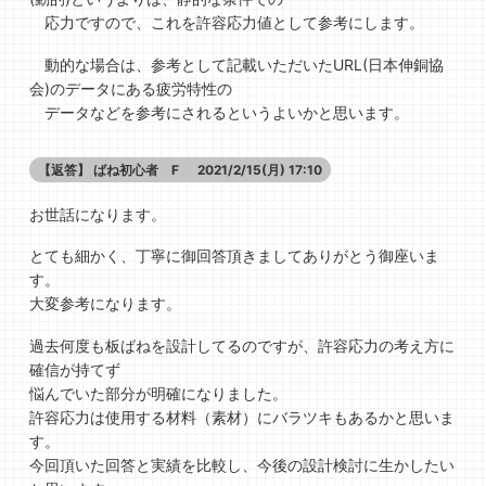
応力ですので、これを許容応力値として参考にします。
動的な場合は、参考として記載いただいたURL(日本伸銅協
会)のデータにある疲労特性の
データなどを参考にされるというよいかと思います。
【返答】
ばね初心者 F
2021/2/15(月) 17:10
お世話になります。
とても細かく、丁寧に御回答頂きましてありがとう御座いま
す。
大変参考になります。
過去何度も板ばねを設計してるのですが、許容応力の考え方に
確信が持てず
悩んでいた部分が明確になりました。
許容応力は使用する材料（素材）にバラツキもあるかと思いま
す。
今回頂いた回答と実績を比較し、今後の設計検討に生かしたい