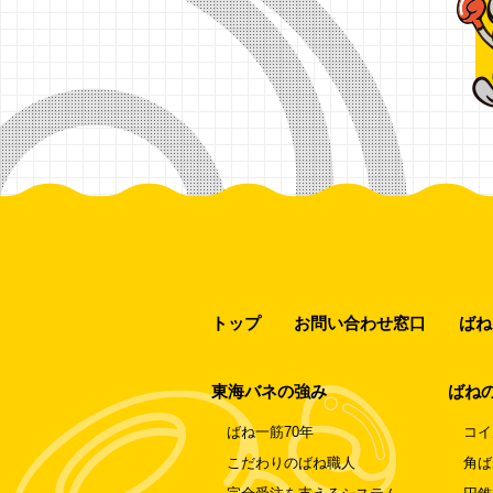
トップ
お問い合わせ窓口
ばね
東海バネの強み
ばね
ばね一筋70年
コイ
こだわりのばね職人
角ば