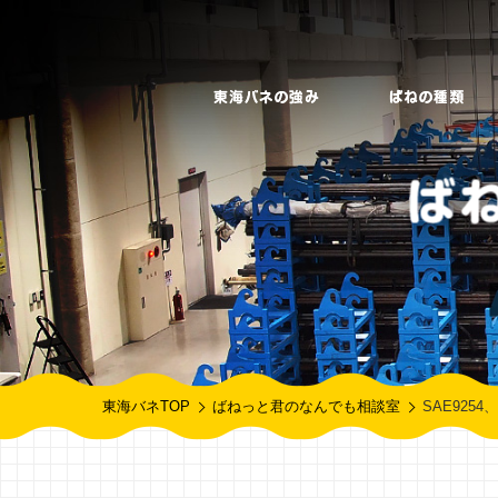
東海バネTOP
ばねっと君のなんでも相談室
SAE925