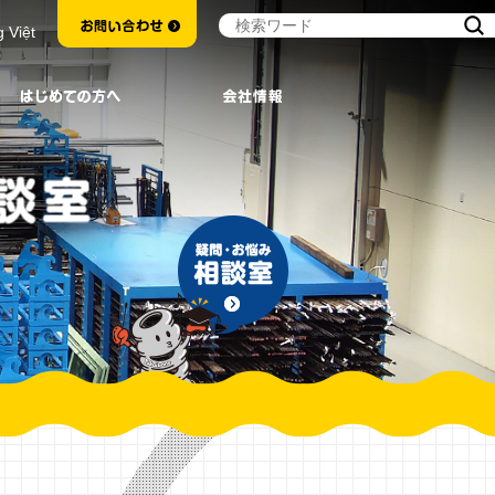
g Việt