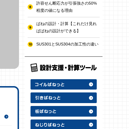
許容せん断応力が引張強さの50%
程度の値になる理由
ばねの設計・計算【これだけ見れ
ばばねの設計ができる】
SUS301とSUS304の加工性の違い