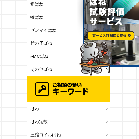
角ばね
輪ばね
ゼンマイばね
竹の子ばね
i-MCばね
その他ばね
ばね
ばね定数
圧縮コイルばね