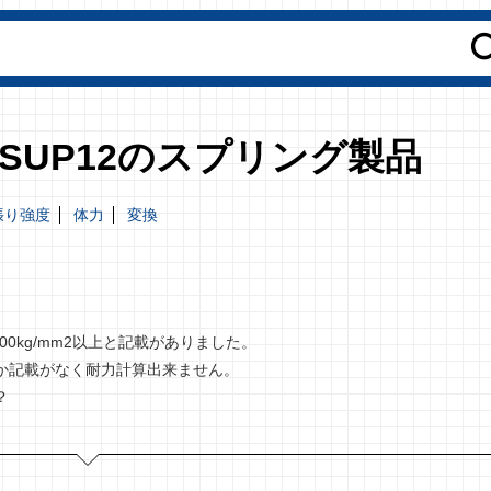
規格SUP12のスプリング製品
張り強度
体力
変換
200kg/mm2以上と記載がありました。
か記載がなく耐力計算出来ません。
？