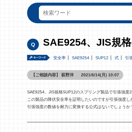
SAE9254、JIS
安全率
SAE9254
SUP12
式
引
【ご相談内容】
荻野洋
2021/6/14(月) 10:07
SAE9254、JIS規格SUP12のスプリング製品で引張強度
この製品の降伏安全率を証明したいのですが引張強度し
引張強度の数値を耐力に変換する公式はないでしょうか