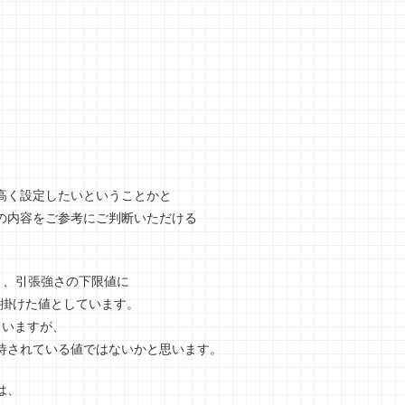
高く設定したいということかと
の内容をご参考にご判断いただける
たり、引張強さの下限値に
5を掛けた値としています。
ていますが、
待されている値ではないかと思います。
は、