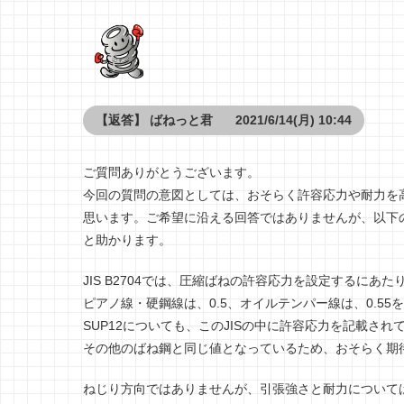
【返答】
ばねっと君
2021/6/14(月) 10:44
ご質問ありがとうございます。
今回の質問の意図としては、おそらく許容応力や耐力を
思います。ご希望に沿える回答ではありませんが、以下
と助かります。
JIS B2704では、圧縮ばねの許容応力を設定するにあ
ピアノ線・硬鋼線は、0.5、オイルテンパー線は、0.5
SUP12についても、このJISの中に許容応力を記載され
その他のばね鋼と同じ値となっているため、おそらく期
ねじり方向ではありませんが、引張強さと耐力について