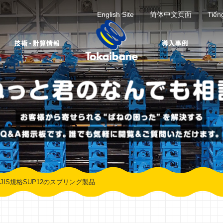
English Site
简体中文页面
Tiến
4、JIS規格SUP12のスプリング製品