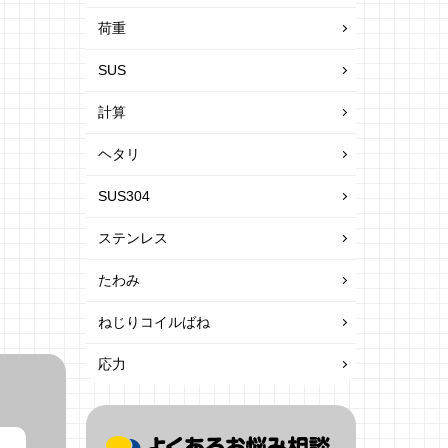
荷重
SUS
計算
ヘタリ
SUS304
ステンレス
たわみ
ねじりコイルばね
応力