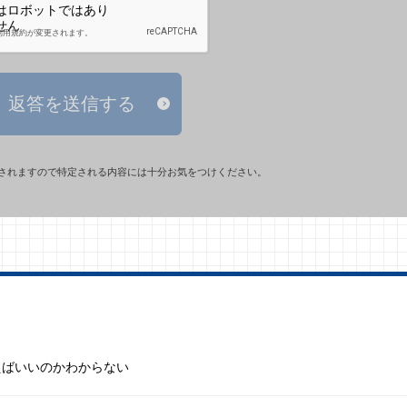
返答を送信する
されますので特定される内容には十分お気をつけください。
えばいいのかわからない