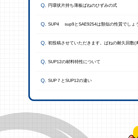
円環状片持ち薄板ばねのひずみの式
SUP4 sup9とSAE9254は類似の性質でしょ
初投稿させていただきます。ばねの耐久回数(
SUP12の材料特性について
SUP７とSUP12の違い