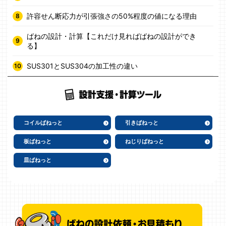
許容せん断応力が引張強さの50%程度の値になる理由
ばねの設計・計算【これだけ見ればばねの設計ができ
る】
SUS301とSUS304の加工性の違い
コイルばねっと
引きばねっと
板ばねっと
ねじりばねっと
皿ばねっと