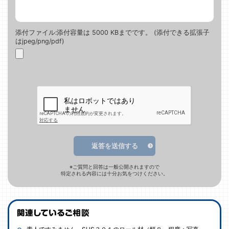
添付ファイル:添付容量は 5000 KBまでです。 (添付できる拡張子
はjpeg/png/pdf)
返答を送信する
※ご質問と回答は一般公開されますので
特定される内容には十分お気をつけください。