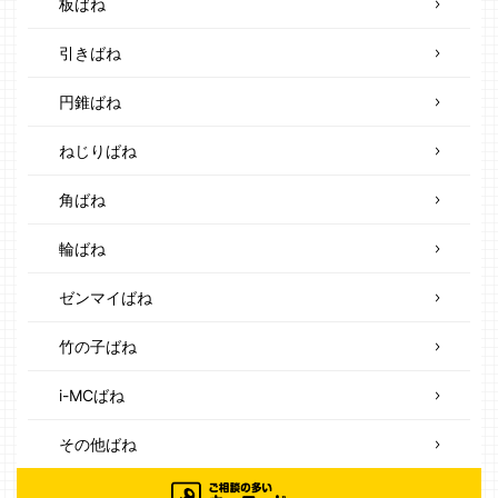
板ばね
引きばね
円錐ばね
ねじりばね
角ばね
輪ばね
ゼンマイばね
竹の子ばね
i-MCばね
その他ばね