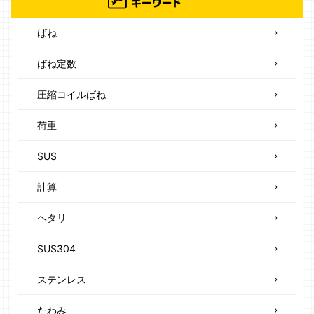
ばね
ばね定数
圧縮コイルばね
荷重
SUS
計算
ヘタリ
SUS304
ステンレス
たわみ