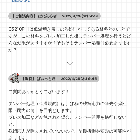
低温焼き戻し
【ご相談内容】
ばね初心者
2022/4/28(木) 9:44
C5210P-Hは低温焼き戻しの熱処理がしてある材料とのことで
すが、この材料をプレス加工した後にテンパー処理を行うとど
んな効果がありますか？そもそもテンパー処理は必要あります
か？
【返答】
ばねっと君
2022/4/28(木) 9:45
ご質問ありがとうございます！
テンパー処理（低温焼鈍）は、ばねの残留応力の除去や弾性
限・耐力の向上を目的とします。
プレス加工などが施された場合、テンパー処理を施行しない
と、
残留応力が除去されていないので、早期折損や変形の可能性が
あります。