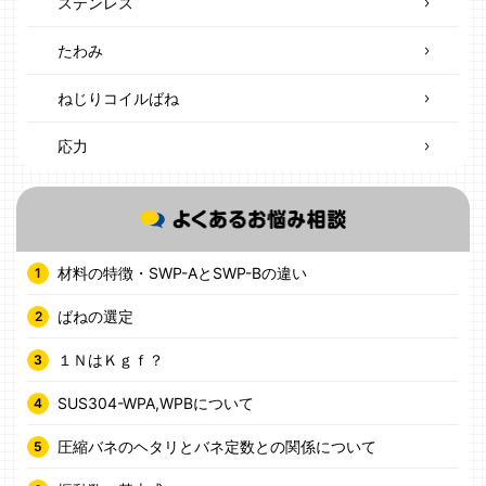
ステンレス
たわみ
ねじりコイルばね
応力
材料の特徴・SWP-AとSWP-Bの違い
ばねの選定
１ＮはＫｇｆ？
SUS304-WPA,WPBについて
圧縮バネのヘタリとバネ定数との関係について