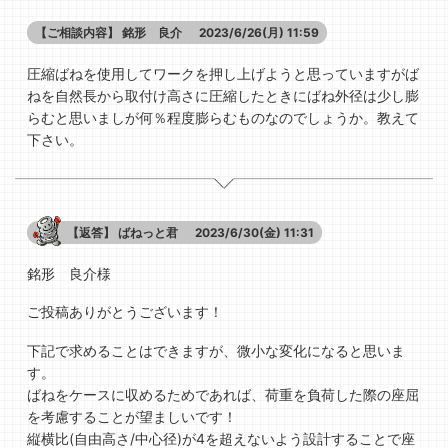
【ご相談内容】
銘形 良介
2023/6/26(月) 11:59
圧縮ばねを使用してワークを押し上げようと思っていますがば
ねを自然長から取付け高さに圧縮したときにばね外径は少し膨
らむと思いましが何％程度膨らむものなのでしょうか。教えて
下さい。
【返答】
ばねっと君
2023/6/30(金) 11:31
銘形 良介様
ご投稿ありがとうございます！
下記で求めることはできますが、微小な変化になると思いま
す。
ばねをケースに収めるためであれば、荷重を負荷した際の座屈
を考慮することが望ましいです！
縦横比(自由高さ/中心径)が4を超えないよう設計することで座