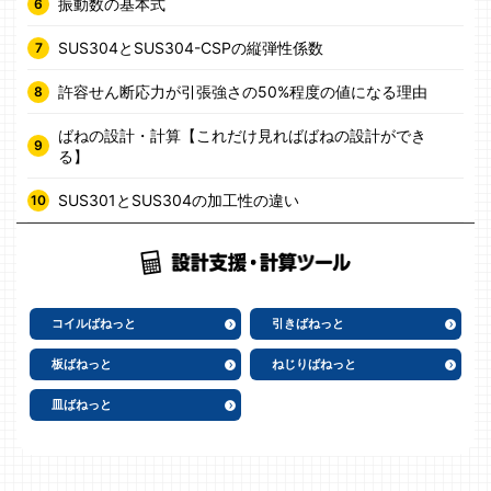
振動数の基本式
SUS304とSUS304-CSPの縦弾性係数
許容せん断応力が引張強さの50%程度の値になる理由
ばねの設計・計算【これだけ見ればばねの設計ができ
る】
SUS301とSUS304の加工性の違い
コイルばねっと
引きばねっと
板ばねっと
ねじりばねっと
皿ばねっと