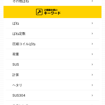
その他ばね
ばね
ばね定数
圧縮コイルばね
荷重
SUS
計算
ヘタリ
SUS304