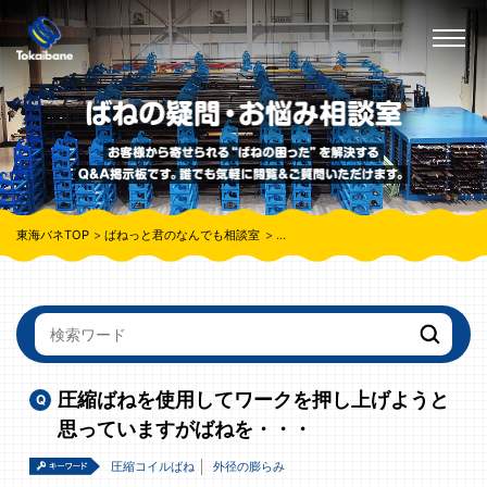
東海バネTOP
ばねっと君のなんでも相談室
圧縮ばねを使用してワークを押し上げ
圧縮ばねを使用してワークを押し上げようと
思っていますがばねを・・・
圧縮コイルばね
外径の膨らみ