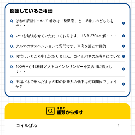
ばねの設計について 巻数は「整数巻」と「.5巻」のどちらを
推・・・
いつも勉強させていただいております。JIS B 2704の解・・・
クルマのサスペンションで質問です。車高を落とす目的
お忙しいところ申し訳ありません。コイルバネの座巻きについて
100円玉が15枚ほど入るコインシリンダーを災害用に購入し
よ・・・
圧縮バネで縮んだままの時の反発力の低下は何時間位でしょう
か？
コイルばね