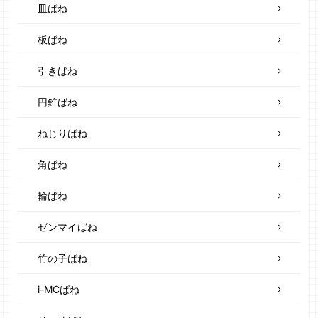
皿ばね
板ばね
引きばね
円錐ばね
ねじりばね
角ばね
輪ばね
ゼンマイばね
竹の子ばね
i-MCばね