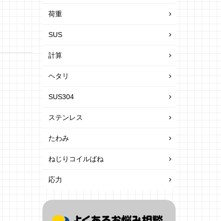
荷重
SUS
計算
ヘタリ
SUS304
ステンレス
たわみ
ねじりコイルばね
応力