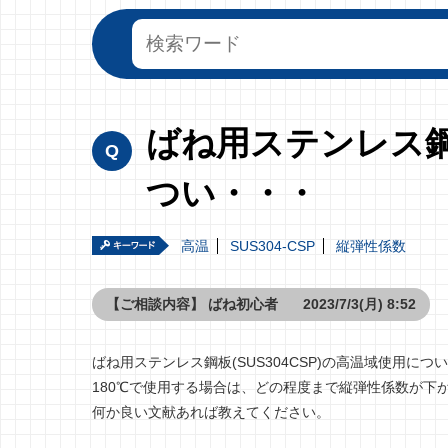
ばね用ステンレス鋼板
つい・・・
高温
SUS304-CSP
縦弾性係数
【ご相談内容】
ばね初心者
2023/7/3(月) 8:52
ばね用ステンレス鋼板(SUS304CSP)の高温域使用に
180℃で使用する場合は、どの程度まで縦弾性係数が下
何か良い文献あれば教えてください。