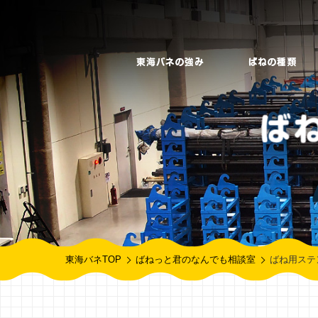
東海バネTOP
ばねっと君のなんでも相談室
ばね用ステン