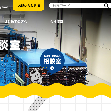
g Việt