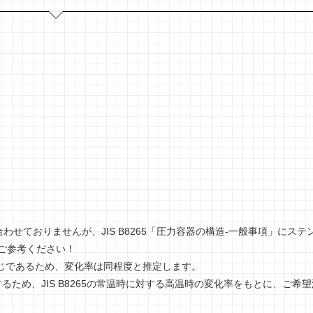
合わせておりませんが、JIS B8265「圧力容器の構造-一般事項」にステ
ご参考ください！
じであるため、変化率は同程度と推定します。
するため、JIS B8265の常温時に対する高温時の変化率をもとに、ご希