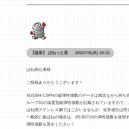
【返答】
ばねっと君
2023/7/6(木) 10:21
ばね初心者様
ご投稿ありがとうございます！
SUS304-CSPHの縦弾性係数のデータは残念ながら持ち
ループG)の温度別縦弾性係数が記載されていますので、
ばね用ステンレス鋼ではございませんが、化学成分は同
一般的に板ばねの場合は、JIS B2713の弾性係数を使用
弾性係数を算出ください！