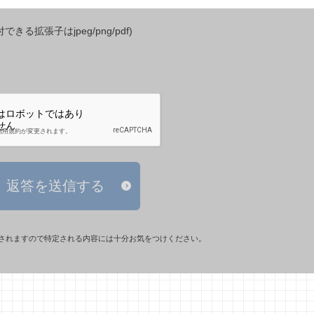
きる拡張子はjpeg/png/pdf)
返答を送信する
されますので特定される内容には十分お気をつけください。