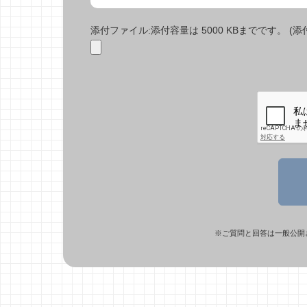
添付ファイル:添付容量は 5000 KBまでです。 (添付で
※ご質問と回答は一般公開