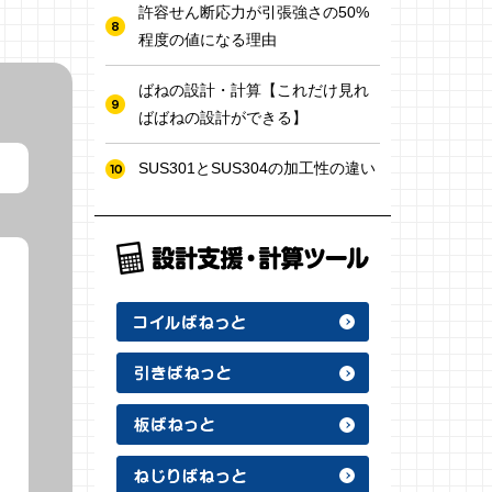
許容せん断応力が引張強さの50%
程度の値になる理由
ばねの設計・計算【これだけ見れ
ばばねの設計ができる】
SUS301とSUS304の加工性の違い