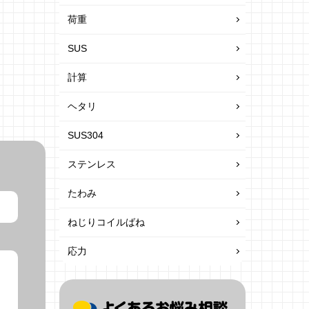
荷重
SUS
計算
ヘタリ
SUS304
ステンレス
たわみ
ねじりコイルばね
応力