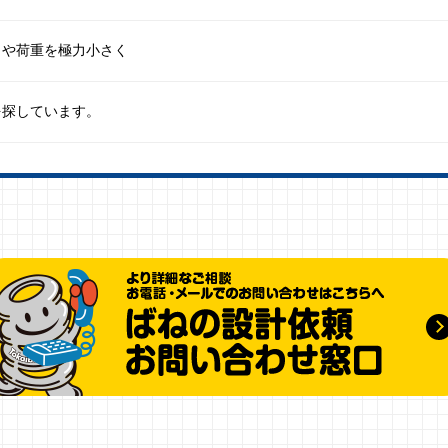
力や荷重を極力小さく
を探しています。