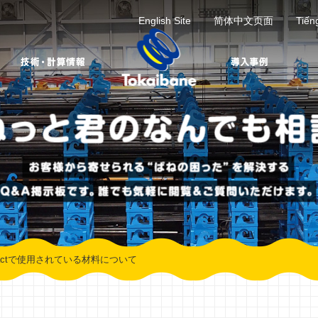
English Site
简体中文页面
Tiến
ompactで使用されている材料について