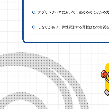
スプリングバネにおいて、縮めるのにかかる
しなりがあり、弾性変形する薄板ばねの材質