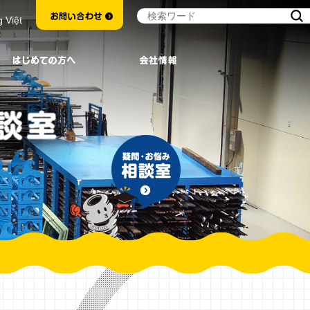
g Việt