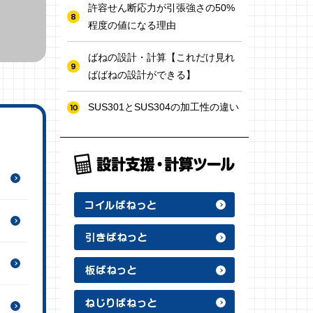
許容せん断応力が引張強さの50%
程度の値になる理由
ばねの設計・計算【これだけ見れ
ばばねの設計ができる】
SUS301とSUS304の加工性の違い