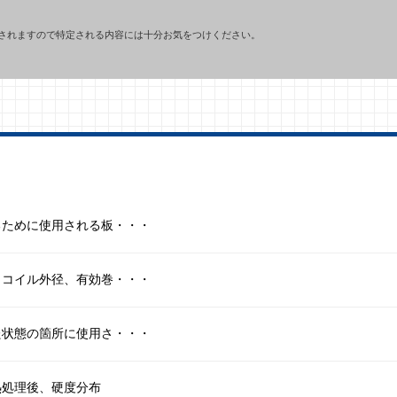
されますので特定される内容には十分お気をつけください。
るために使用される板・・・
、コイル外径、有効巻・・・
た状態の箇所に使用さ・・・
処理後、硬度分布