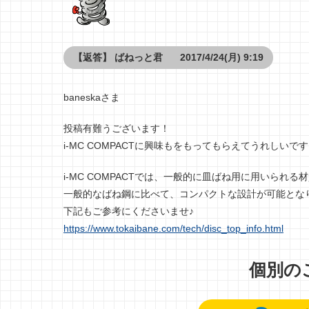
【返答】
ばねっと君
2017/4/24(月) 9:19
baneskaさま
投稿有難うございます！
i-MC COMPACTに興味もをもってもらえてうれしいで
i-MC COMPACTでは、一般的に皿ばね用に用いられ
一般的なばね鋼に比べて、コンパクトな設計が可能とな
下記もご参考にくださいませ♪
https://www.tokaibane.com/tech/disc_top_info.html
個別の