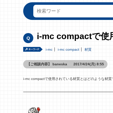
i-mc compac
i-mc
i-mc compact
材質
【ご相談内容】
baneska
2017/4/24(月) 8:55
i-mc compactで使用されている材質とはどのような材