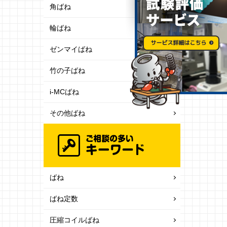
角ばね
輪ばね
ゼンマイばね
竹の子ばね
i-MCばね
その他ばね
ばね
ばね定数
圧縮コイルばね