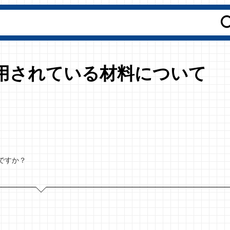
tで使用されている材料について
質ですか？