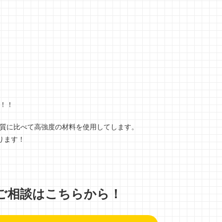
す！！
る材質に比べて高強度の材料を使用してします。
ります！
ご相談はこちらから！