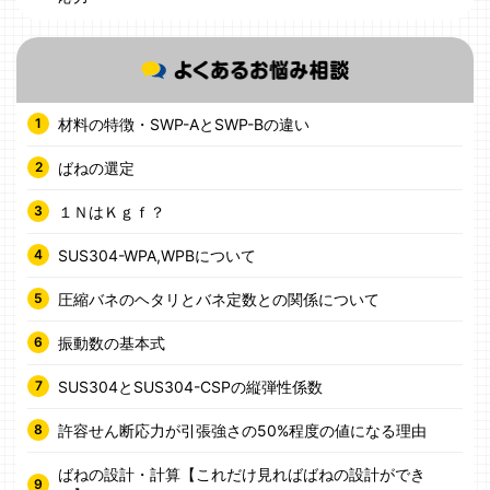
材料の特徴・SWP-AとSWP-Bの違い
ばねの選定
１ＮはＫｇｆ？
SUS304-WPA,WPBについて
圧縮バネのヘタリとバネ定数との関係について
振動数の基本式
SUS304とSUS304-CSPの縦弾性係数
許容せん断応力が引張強さの50%程度の値になる理由
ばねの設計・計算【これだけ見ればばねの設計ができ