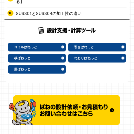
る】
SUS301とSUS304の加工性の違い
コイルばねっと
引きばねっと
板ばねっと
ねじりばねっと
皿ばねっと