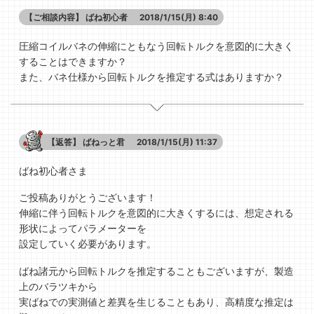
【ご相談内容】
ばね初心者
2018/1/15(月) 8:40
圧縮コイルバネの伸縮にともなう回転トルクを意図的に大きく
することはできますか？
また、バネ仕様から回転トルクを推定する式はありますか？
【返答】
ばねっと君
2018/1/15(月) 11:37
ばね初心者さま
ご投稿ありがとうございます！
伸縮に伴う回転トルクを意図的に大きくするには、想定される
形状によってパラメーターを
設定していく必要があります。
ばね諸元から回転トルクを推定することもございますが、製造
上のバラツキから
実ばねでの実測値と差異を生じることもあり、高精度な推定は