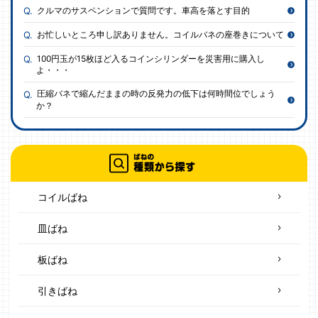
クルマのサスペンションで質問です。車高を落とす目的
お忙しいところ申し訳ありません。コイルバネの座巻きについて
100円玉が15枚ほど入るコインシリンダーを災害用に購入し
よ・・・
圧縮バネで縮んだままの時の反発力の低下は何時間位でしょう
か？
コイルばね
皿ばね
板ばね
引きばね