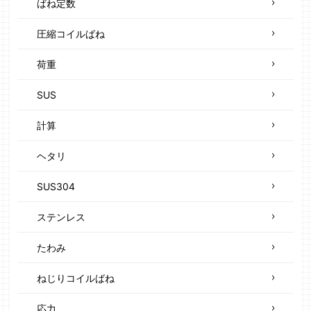
ばね定数
圧縮コイルばね
荷重
SUS
計算
ヘタリ
SUS304
ステンレス
たわみ
ねじりコイルばね
応力