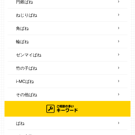
円錐ばね
ねじりばね
角ばね
輪ばね
ゼンマイばね
竹の子ばね
i-MCばね
その他ばね
ばね