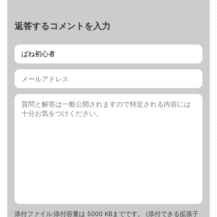
返答するコメントを入力
添付ファイル:添付容量は 5000 KBまでです。 (添付できる拡張子