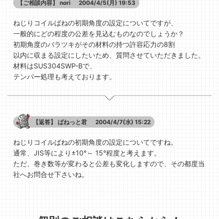
【ご相談内容】
nori
2004/4/5(月) 19:53
ねじりコイルばねの初期角度の設定についてですが、
一般的にどの程度の公差を見込むものなのでしょうか？
初期角度のバラツキがその材料の持つ許容応力の8割
以内に収まる設定にしたいため、質問させていただきました。
材料はSUS304SWP-Bで、
テンパー処理も考えております。
【返答】
ばねっと君
2004/4/7(水) 15:22
ねじりコイルばねの初期角度の設定についてですね。
通常、JIS等により±10°～ 15°程度と考えます。
ただ、巻き数等が変わると公差も変化しますので、その都度当
社へお問合せ下さいね。