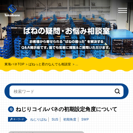
東海バネTOP
ばねっと君のなんでも相談室
ねじりコイルバネの初期設定角度につ
ねじりコイルバネの初期設定角度について
ねじりばね
SUS
初期角度
SWP