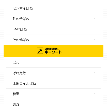
ゼンマイばね
竹の子ばね
i-MCばね
その他ばね
ばね
ばね定数
圧縮コイルばね
荷重
SUS