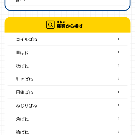
和・・・
コイルばね
皿ばね
板ばね
引きばね
円錐ばね
ねじりばね
角ばね
輪ばね