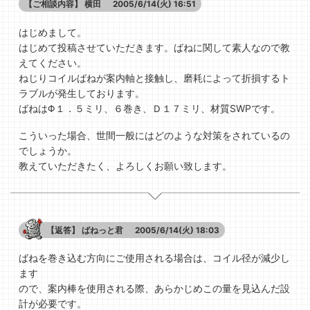
【ご相談内容】
横田
2005/6/14(火) 16:51
はじめまして。
はじめて投稿させていただきます。ばねに関して素人なので教
えてください。
ねじりコイルばねが案内軸と接触し、磨耗によって折損するト
ラブルが発生しております。
ばねはΦ１．５ミリ、６巻き、Ｄ１７ミリ、材質SWPです。
こういった場合、世間一般にはどのような対策をされているの
でしょうか。
教えていただきたく、よろしくお願い致します。
【返答】
ばねっと君
2005/6/14(火) 18:03
ばねを巻き込む方向にご使用される場合は、コイル径が減少し
ます
ので、案内棒を使用される際、あらかじめこの量を見込んだ設
計が必要です。