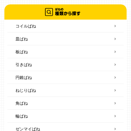
コイルばね
皿ばね
板ばね
引きばね
円錐ばね
ねじりばね
角ばね
輪ばね
ゼンマイばね