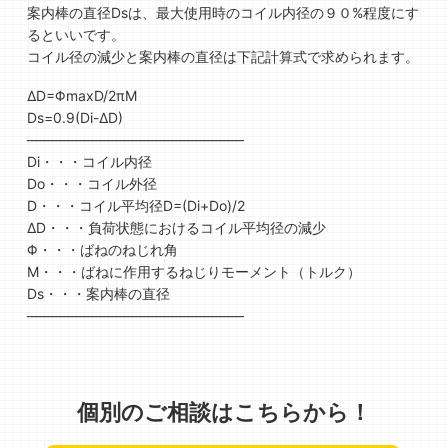
案内棒の直径Dsは、最大使用時のコイル内径の９０%程度にす
るといいです。
コイル径の減少と案内棒の直径は下記計算式で求められます。
ΔD=ΦmaxD/2πM
Ds=0.9(Di-ΔD)
———————————————–
Di・・・コイル内径
Do・・・コイル外径
D・・・コイル平均径D=(Di+Do)/2
ΔD・・・負荷状態におけるコイル平均径の減少
Φ・・・ばねのねじれ角
M・・・ばねに作用するねじりモーメント（トルク）
Ds・・・案内棒の直径
———————————————–
個別のご相談はこちらから！