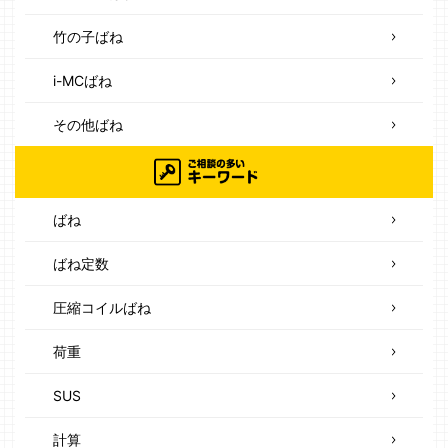
竹の子ばね
i-MCばね
その他ばね
ばね
ばね定数
圧縮コイルばね
荷重
SUS
計算