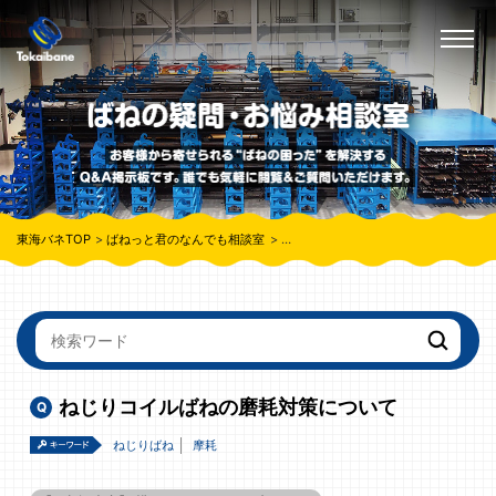
東海バネTOP
ばねっと君のなんでも相談室
ねじりコイルばねの磨耗対策について
ねじりコイルばねの磨耗対策について
ねじりばね
摩耗