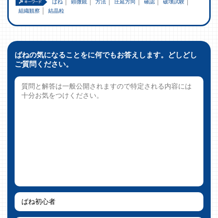
ばね
顕微鏡
方法
圧延方向
確認
破壊試験
組織観察
結晶粒
ばねの気になることをに何でもお答えします。どしどし
ご質問ください。