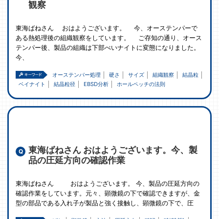
観察
東海ばねさん おはようございます。 今、オーステンパーで
ある熱処理後の組織観察をしています。 ご存知の通り、オース
テンパー後、製品の組織は下部べいナイトに変態になりました。
今、
オーステンパー処理
硬さ
サイズ
組織観察
結晶粒
ベイナイト
結晶粒径
EBSD分析
ホールペッチの法則
東海ばねさん おはようございます。今、製
品の圧延方向の確認作業
東海ばねさん おはようございます。 今、製品の圧延方向の
確認作業をしています。元々、顕微鏡の下で確認できますが、金
型の部品である入れ子が製品と強く接触し、顕微鏡の下で、圧