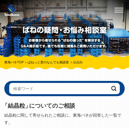
東海バネTOP
ばねっと君のなんでも相談室
結晶粒
「結晶粒」
についてのご相談
結晶粒に関して寄せられたご相談に、東海バネが回答した一覧で
す。