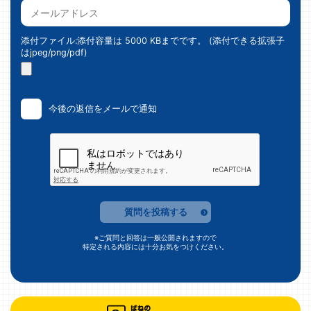
添付ファイル:添付容量は 5000 KBまでです。 (添付できる拡張子
はjpeg/png/pdf)
今後の返信をメールで通知
質問を投稿する
※ご質問と回答は一般公開されますので
特定される内容には十分お気をつけください。