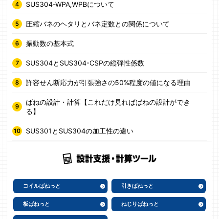
SUS304-WPA,WPBについて
圧縮バネのヘタリとバネ定数との関係について
振動数の基本式
SUS304とSUS304-CSPの縦弾性係数
許容せん断応力が引張強さの50%程度の値になる理由
ばねの設計・計算【これだけ見ればばねの設計ができ
る】
SUS301とSUS304の加工性の違い
コイルばねっと
引きばねっと
板ばねっと
ねじりばねっと