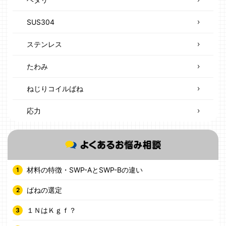
SUS304
ステンレス
たわみ
ねじりコイルばね
応力
材料の特徴・SWP-AとSWP-Bの違い
ばねの選定
１ＮはＫｇｆ？