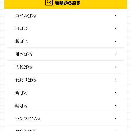
コイルばね
皿ばね
板ばね
引きばね
円錐ばね
ねじりばね
角ばね
輪ばね
ゼンマイばね