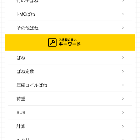
竹の子ばね
i-MCばね
その他ばね
ばね
ばね定数
圧縮コイルばね
荷重
SUS
計算
ヘタリ