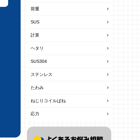
荷重
SUS
計算
ヘタリ
SUS304
ステンレス
たわみ
ねじりコイルばね
応力