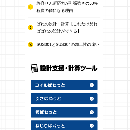
許容せん断応力が引張強さの50%
程度の値になる理由
ばねの設計・計算【これだけ見れ
ばばねの設計ができる】
SUS301とSUS304の加工性の違い