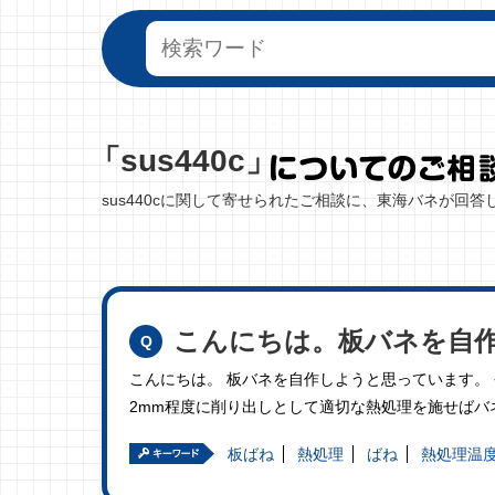
「sus440c」
sus440cに関して寄せられたご相談に、東海バネが回答
こんにちは。板バネを自
こんにちは。 板バネを自作しようと思っています。 今
2mm程度に削り出しとして適切な熱処理を施せばバ
板ばね
熱処理
ばね
熱処理温