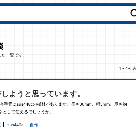
した一覧です。
1〜1件
作しようと思っています。
手元にsus440cの板材があります。長さ30mm、幅3mm、厚さ約
ネとして使えるでしょうか。
度
sus440c
自作