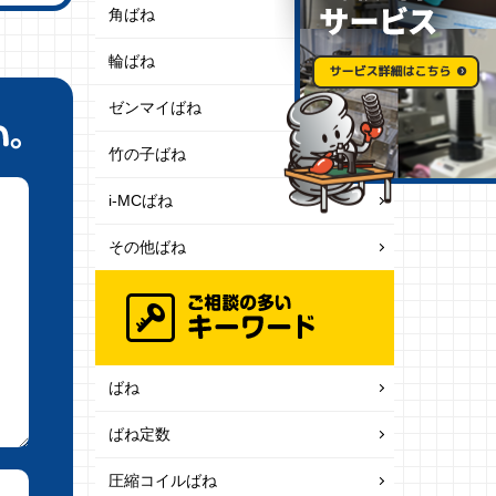
角ばね
輪ばね
ゼンマイばね
竹の子ばね
i-MCばね
その他ばね
ばね
ばね定数
圧縮コイルばね