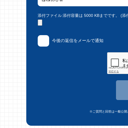
添付ファイル:添付容量は 5000 KBまでです。 (添付で
今後の返信をメールで通知
※ご質問と回答は一般公開