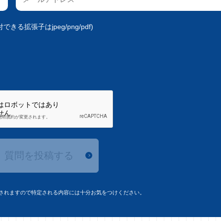
きる拡張子はjpeg/png/pdf)
質問を投稿する
されますので特定される内容には十分お気をつけください。