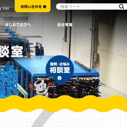
g Việt