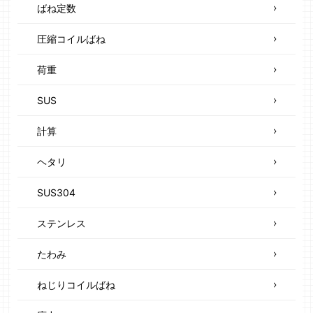
ばね定数
圧縮コイルばね
荷重
SUS
計算
ヘタリ
SUS304
ステンレス
たわみ
ねじりコイルばね