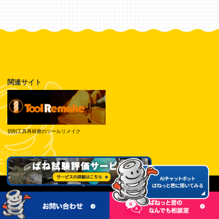
関連サイト
切削工具再研磨のツールリメイク
© Tokai Spring Industries, Inc. All Rights Reserved.