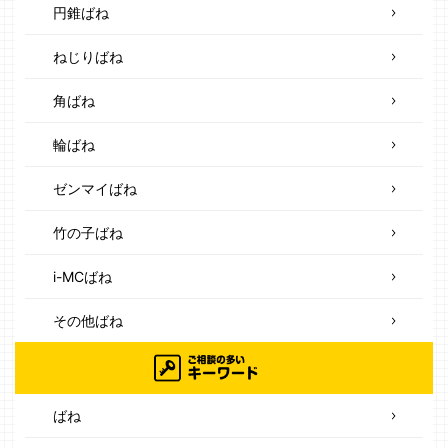
円錐ばね
ねじりばね
角ばね
輪ばね
ゼンマイばね
竹の子ばね
i-MCばね
その他ばね
ばね