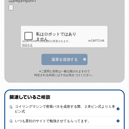
はjpeg/png/pdf)
返答を送信する
※ご質問と回答は一般公開されますので
特定される内容には十分お気をつけください。
コイリングマシンで密着バネを成形する際、２本ピン式より１本
ピン式
いつも貴社のサイトで勉強させてもらってます。