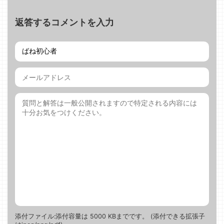
返答するコメントを入力
添付ファイル:添付容量は 5000 KBまでです。 (添付できる拡張子