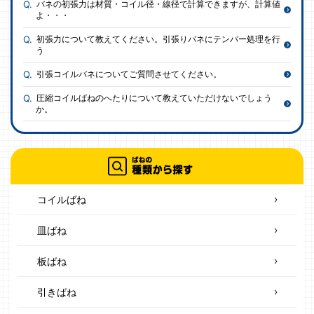
バネの初張力は材質・コイル径・線径で計算できますが、計算値
よ・・・
初張力について教えてください。引張りバネにテンパー処理を行
う
引張コイルバネについてご質問させてください。
圧縮コイルばねのへたりについて教えていただけないでしょう
か。
コイルばね
皿ばね
板ばね
引きばね