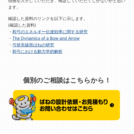
現物を入手していただき、検証していただくしかないかと思い
ます。
確認した資料のリンクを以下に示します。
(確認した資料)
・
和弓のエネルギー伝達効率に関する研究
・
The Dynamics of a Bow and Arrow
・
弓状非線形ばねの研究
・
和弓における動力学的解析
個別のご相談はこちらから！