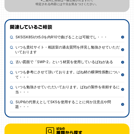
※ご質問と回答は一般公開されますので
特定される内容には十分お気をつけください。
SK5(SK85)のt5.0を内R10で曲げることは可能でし・・・
いつも貴社サイト・相談室の過去質問を拝見し勉強させていただ
いております
古い図面で「SWP-2」という材質を使用しているばねがある
いつも参考にさせて頂いております。ばね材の横弾性係数につい
て・・・
いつも勉強させていただいております。ばねの製作を依頼するに
当・・・
SUP6の代替えとしてSK5を使用することに何か注意点や問
題・・・