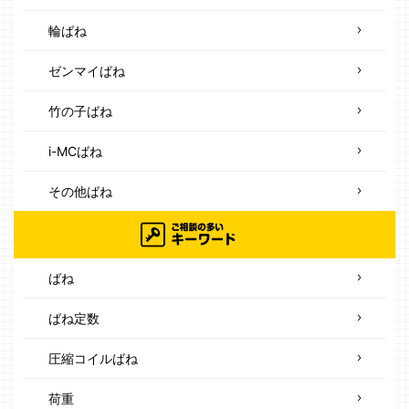
輪ばね
ゼンマイばね
竹の子ばね
i-MCばね
その他ばね
ばね
ばね定数
圧縮コイルばね
荷重