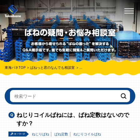
東海バネTOP
ばねっと君のなんでも相談室
ねじりコイルばねには、ばね定数はな
ねじりコイルばねには、ばね定数はないので
すか？
ねじりばね
ばね定数
ねじりコイルばね