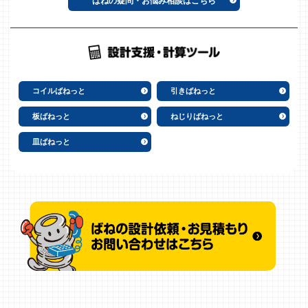
コイルばねっと
引きばねっと
板ばねっと
ねじりばねっと
皿ばねっと