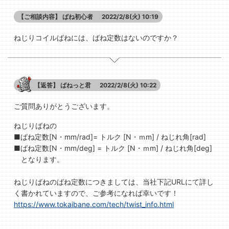
【ご相談内容】
ばね初心者
2022/2/8(火) 10:19
ねじりコイルばねには、ばね定数はないのですか？
【返答】
ばねっと君
2022/2/8(火) 10:22
ご質問ありがとうございます。
ねじりばねの
■ばね定数[N・mm/rad]= トルク [N・ｍm] / ねじれ角[rad]
■ばね定数[N・mm/deg] = トルク [N・ｍm] / ねじれ角[deg]
となります。
ねじりばねのばね定数につきましては、当社下記URLにて詳し
く書かれていますので、ご参考になれば幸いです！
https://www.tokaibane.com/tech/twist_info.html