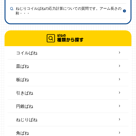
ねじりコイルばねの応力計算についての質問です。アーム長さの
和・・・
コイルばね
皿ばね
板ばね
引きばね
円錐ばね
ねじりばね
角ばね