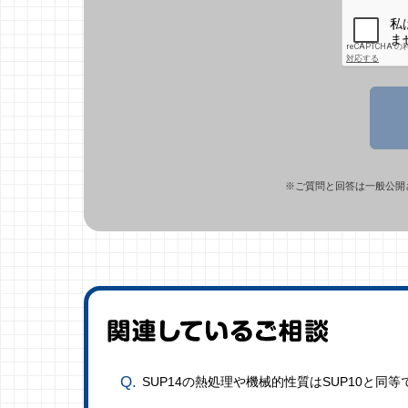
※ご質問と回答は一般公開
SUP14の熱処理や機械的性質はSUP10と同