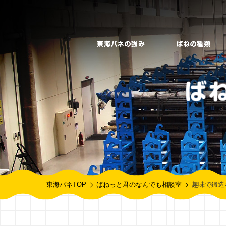
東海バネTOP
ばねっと君のなんでも相談室
趣味で鍛造