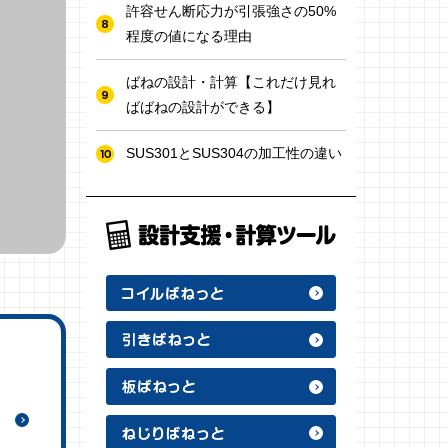
許容せん断応力が引張強さの50%
程度の値になる理由
ばねの設計・計算【これだけ見れ
ばばねの設計ができる】
SUS301とSUS304の加工性の違い