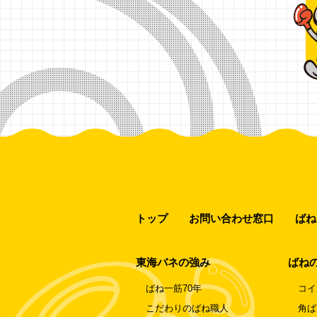
トップ
お問い合わせ窓口
ばね
東海バネの強み
ばね
ばね一筋70年
コイ
こだわりのばね職人
角ば