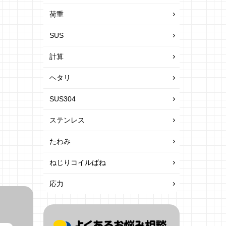
荷重
SUS
計算
ヘタリ
SUS304
ステンレス
たわみ
ねじりコイルばね
応力