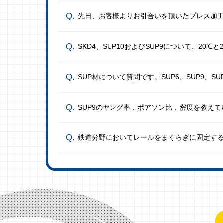
先日、お客様よりお引合いを頂いたプレス加
SKD4、SUP10およびSUP9について、20℃と
SUP材について質問です。SUP6、SUP9、SU
SUP9のヤング率，ポアソン比，密度を教え
鉄道分野においてレールをまくらぎに固定す