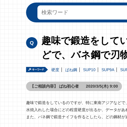
趣味で鍛造をして
どで、バネ鋼で刃
硬度
ばね鋼
SUP10
SUP9A
SU
【ご相談内容】
ばね初心者
2020/3/5(木) 9:00
趣味で鍛造をしているのですが、特に東南アジアなどで、バネ鋼
水焼入れした場合にどの程度硬度が出るか、データがあ
また、バネ鋼で鍛造ナイフを作るとしたら、どの鋼材が