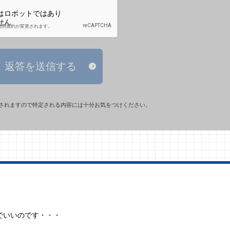
返答を送信する
されますので特定される内容には十分お気をつけください。
等でいいのです・・・