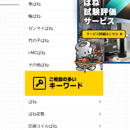
角ばね
輪ばね
ゼンマイばね
竹の子ばね
i-MCばね
その他ばね
ばね
ばね定数
圧縮コイルばね