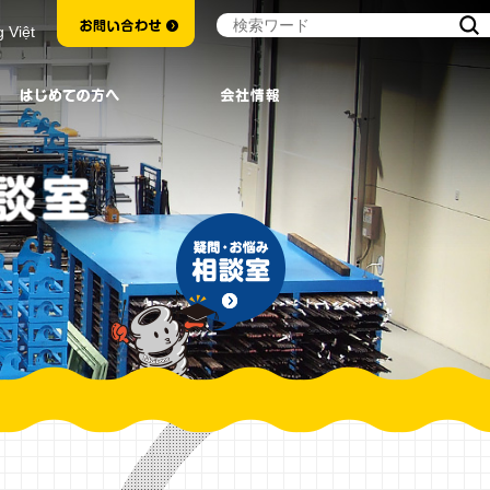
g Việt