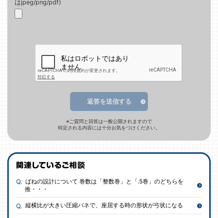
はjpeg/png/pdf)
返答を送信する
※ご質問と回答は一般公開されますので
特定される内容には十分お気をつけください。
ばねの設計について 巻数は「整数巻」と「.5巻」のどちらを
推・・・
縦横比が大きい圧縮バネで、座屈する時の形状が弓状になる