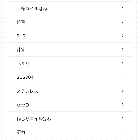
圧縮コイルばね
荷重
SUS
計算
ヘタリ
SUS304
ステンレス
たわみ
ねじりコイルばね
応力