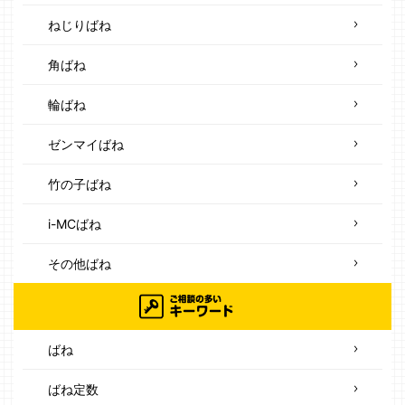
ねじりばね
角ばね
輪ばね
ゼンマイばね
竹の子ばね
i-MCばね
その他ばね
ばね
ばね定数