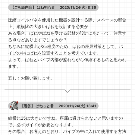
【ご相談内容】
ばね初心者
2020/11/24(火) 8:36
圧縮コイルバネを使用した機器を設計する際、スペースの都合
上、縦横比の大きいばねを設計する必要が
ある場合、ばねやばねを受ける部材の設計にあたって、注意す
る点などありますでしょうか？
ちなみに縦横比が25程度のため、ばねの座屈対策として、パ
イプの中にばねを設置することを考えています。
よって、ばねとパイプ内部が擦れながら伸縮するものと思われ
ます。
宜しくお願い致します。
【返答】
ばねっと君
2020/11/24(火) 13:41
縦横比25は大きいですね。座屈は避けられないと思いますの
で、必ずガイドが必要となります。
その場合、お考えのとおり、パイプの中に入れて使用する方法