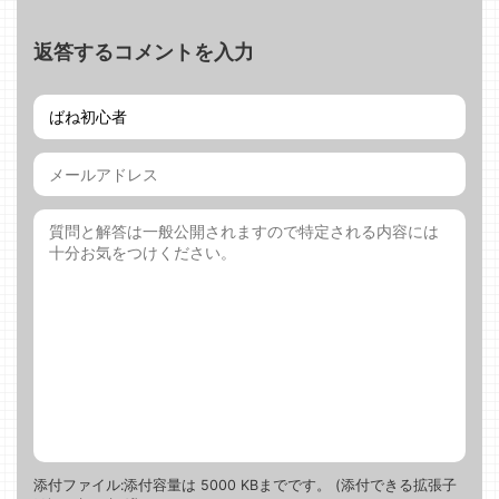
返答するコメントを入力
添付ファイル:添付容量は 5000 KBまでです。 (添付できる拡張子