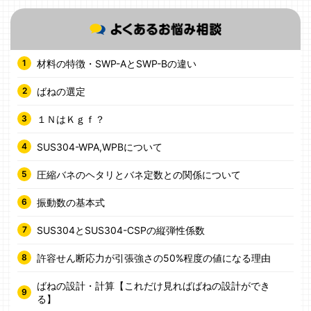
材料の特徴・SWP-AとSWP-Bの違い
ばねの選定
１ＮはＫｇｆ？
SUS304-WPA,WPBについて
圧縮バネのヘタリとバネ定数との関係について
振動数の基本式
SUS304とSUS304-CSPの縦弾性係数
許容せん断応力が引張強さの50%程度の値になる理由
ばねの設計・計算【これだけ見ればばねの設計ができ
る】