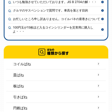
いつも勉強させていただいております。JIS B 2704の解・・・
クルマのサスペンションで質問です。車高を落とす目的
お忙しいところ申し訳ありません。コイルバネの座巻きについて
100円玉が15枚ほど入るコインシリンダーを災害用に購入し
よ・・・
コイルばね
皿ばね
板ばね
引きばね
円錐ばね