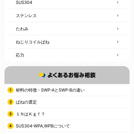
SUS304
ステンレス
たわみ
ねじりコイルばね
応力
材料の特徴・SWP-AとSWP-Bの違い
ばねの選定
１ＮはＫｇｆ？
SUS304-WPA,WPBについて