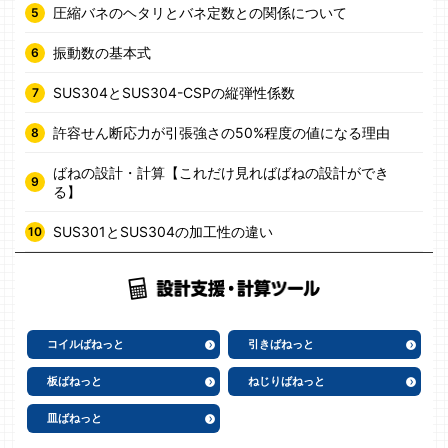
圧縮バネのヘタリとバネ定数との関係について
振動数の基本式
SUS304とSUS304-CSPの縦弾性係数
許容せん断応力が引張強さの50%程度の値になる理由
ばねの設計・計算【これだけ見ればばねの設計ができ
る】
SUS301とSUS304の加工性の違い
コイルばねっと
引きばねっと
板ばねっと
ねじりばねっと
皿ばねっと