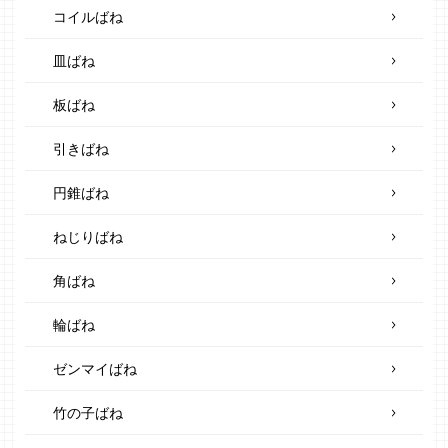
コイルばね
皿ばね
板ばね
引きばね
円錐ばね
ねじりばね
角ばね
輪ばね
ゼンマイばね
竹の子ばね