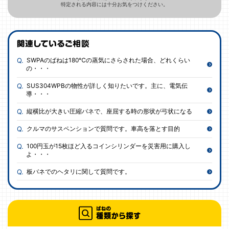
特定される内容には十分お気をつけください。
SWPAのばねは180℃の蒸気にさらされた場合、どれくらい
の・・・
SUS304WPBの物性が詳しく知りたいです。主に、電気伝
導・・・
縦横比が大きい圧縮バネで、座屈する時の形状が弓状になる
クルマのサスペンションで質問です。車高を落とす目的
100円玉が15枚ほど入るコインシリンダーを災害用に購入し
よ・・・
板バネでのヘタリに関して質問です。