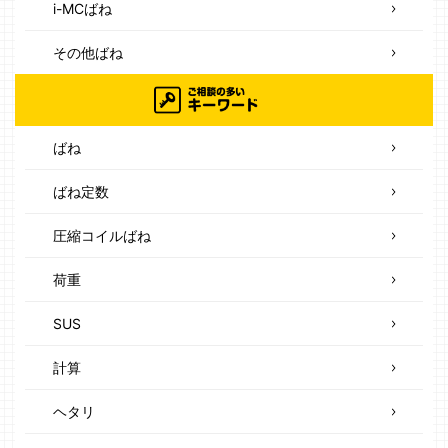
i-MCばね
その他ばね
ばね
ばね定数
圧縮コイルばね
荷重
SUS
計算
ヘタリ