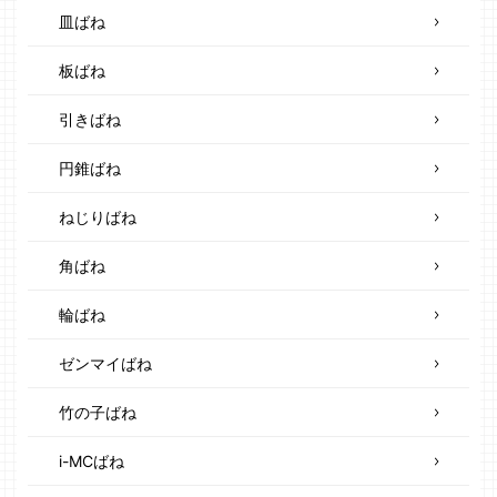
皿ばね
板ばね
引きばね
円錐ばね
ねじりばね
角ばね
輪ばね
ゼンマイばね
竹の子ばね
i-MCばね