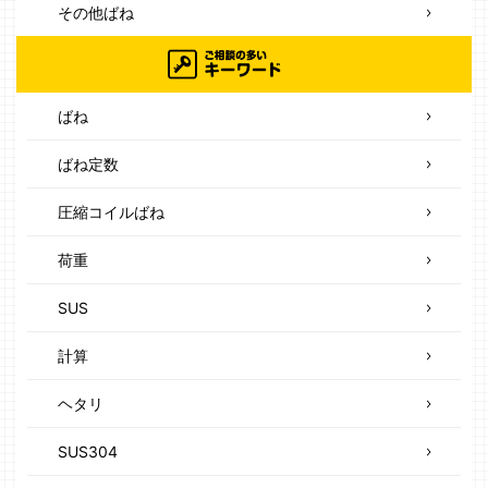
その他ばね
ばね
ばね定数
圧縮コイルばね
荷重
SUS
計算
ヘタリ
SUS304