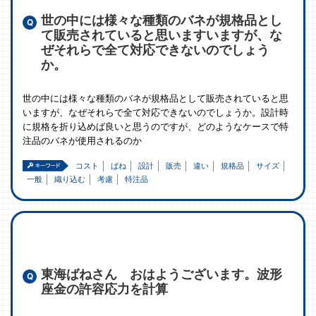
世の中には様々な種類のバネが規格品とし
て販売されていると思いますいますが、な
ぜそれらで全て対応できないのでしょう
か。
世の中には様々な種類のバネが規格品として販売されていると思
いますが、なぜそれらで全て対応できないのでしょうか。設計時
に規格を折り込めば良いと思うのですが、どのようなケースで特
注品のバネが使用されるのか
コスト
ばね
設計
販売
違い
規格品
サイズ
一般
織り込む
考慮
特注品
東海ばねさん おはようございます。波形
座金の許容応力を計算