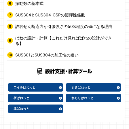
振動数の基本式
SUS304とSUS304-CSPの縦弾性係数
許容せん断応力が引張強さの50%程度の値になる理由
ばねの設計・計算【これだけ見ればばねの設計ができ
る】
SUS301とSUS304の加工性の違い
コイルばねっと
引きばねっと
板ばねっと
ねじりばねっと
皿ばねっと