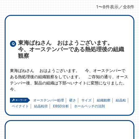
1〜8件表示／全8件
東海ばねさん おはようございます。
今、オーステンパーである熱処理後の組織
観察
東海ばねさん おはようございます。 今、オーステンパーで
ある熱処理後の組織観察をしています。 ご存知の通り、オース
テンパー後、製品の組織は下部べいナイトに変態になりました。
今、
オーステンパー処理
硬さ
サイズ
組織観察
結晶粒
ベイナイト
結晶粒径
EBSD分析
ホールペッチの法則