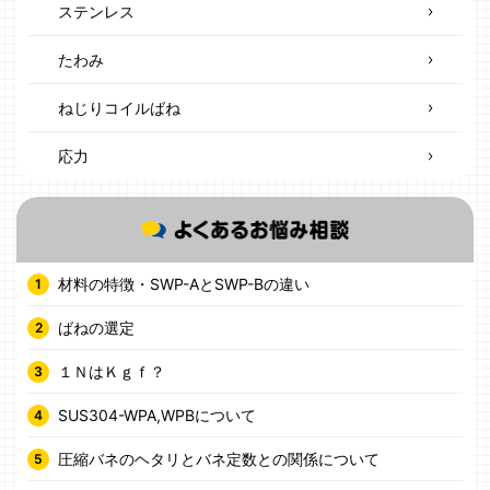
ステンレス
たわみ
ねじりコイルばね
応力
材料の特徴・SWP-AとSWP-Bの違い
ばねの選定
１ＮはＫｇｆ？
SUS304-WPA,WPBについて
圧縮バネのヘタリとバネ定数との関係について