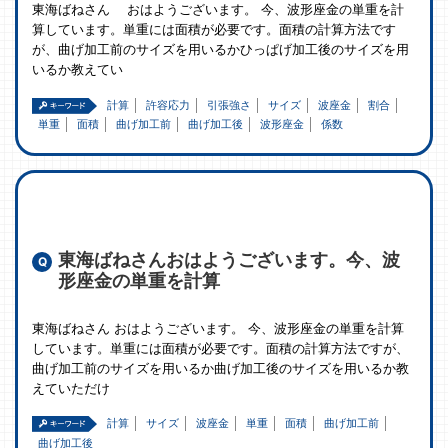
東海ばねさん おはようございます。 今、波形座金の単重を計
算しています。単重には面積が必要です。面積の計算方法です
が、曲げ加工前のサイズを用いるかひっぱげ加工後のサイズを用
いるか教えてい
計算
許容応力
引張強さ
サイズ
波座金
割合
単重
面積
曲げ加工前
曲げ加工後
波形座金
係数
東海ばねさんおはようございます。今、波
形座金の単重を計算
東海ばねさん おはようございます。 今、波形座金の単重を計算
しています。単重には面積が必要です。面積の計算方法ですが、
曲げ加工前のサイズを用いるか曲げ加工後のサイズを用いるか教
えていただけ
計算
サイズ
波座金
単重
面積
曲げ加工前
曲げ加工後