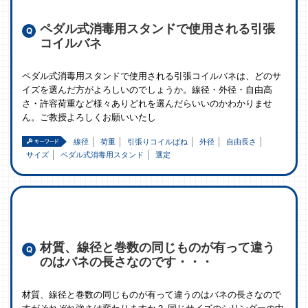
ペダル式消毒用スタンドで使用される引張
コイルバネ
ペダル式消毒用スタンドで使用される引張コイルバネは、どのサ
イズを選んだ方がよろしいのでしょうか。線径・外径・自由高
さ・許容荷重など様々ありどれを選んだらいいのかわかりませ
ん。ご教授よろしくお願いいたし
線径
荷重
引張りコイルばね
外径
自由長さ
サイズ
ペダル式消毒用スタンド
選定
材質、線径と巻数の同じものが有って違う
のはバネの長さなのです・・・
材質、線径と巻数の同じものが有って違うのはバネの長さなので