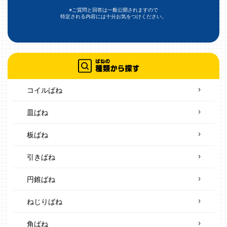
※ご質問と回答は一般公開されますので
特定される内容には十分お気をつけください。
コイルばね
皿ばね
板ばね
引きばね
円錐ばね
ねじりばね
角ばね