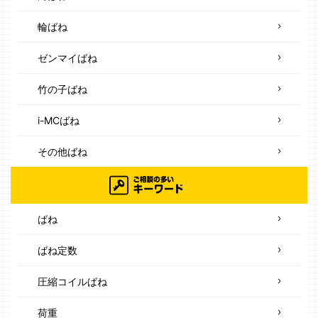
輪ばね
ゼンマイばね
竹の子ばね
i-MCばね
その他ばね
ばね
ばね定数
圧縮コイルばね
荷重