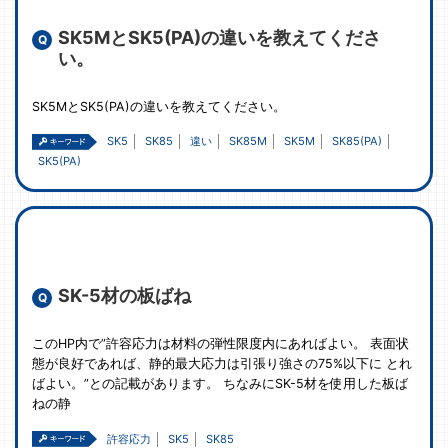
SK5MとSK5(PA)の違いを教えてくださ
い。
SK5MとSK5(PA)の違いを教えてください。
SK5
SK85
違い
SK85M
SK5M
SK85(PA)
SK5(PA)
SK-5材の板ばね
このHP内で”許容応力は材料の弾性限度内にあればよい。 表面状
態が良好であれば、静的最大応力は引張り強さの75%以下に とれ
ばよい。”との記載があります。 ちなみにSK-5材を使用した板ば
ねの静
許容応力
SK5
SK85