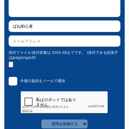
添付ファイル:添付容量は 5000 KBまでです。 (添付できる拡張子
はjpeg/png/pdf)
今後の返信をメールで通知
質問を投稿する