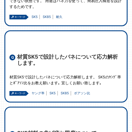
できない状態です。 用途はバネ力を使って、簡易圧入構造を設計
するためです。
SK5
SK85
耐久
材質SK5で設計したバネについて応力解析
します。
材質SK5で設計したバネについて応力解析します。 SK5のﾔﾝｸﾞ率
とﾎﾟｱｿﾝ比をお教え願います｡ 宜しくお願い致します｡
ヤング率
SK5
SK85
ポアソン比