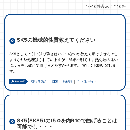
1〜16件表示／全16件
SK5の機械的性質教えてください
SK5としての引っ張り強さはいくつなのか教えて頂けませんでし
ょうか? 熱処理はされていますが、詳細不明です。熱処理の違い
による差も教えて頂けるとたすかります。 宜しくお願い致しま
す。
引張り強さ
SK5
熱処理
引っ張り強さ
SK5(SK85)のt5.0を内R10で曲げることは
可能でし・・・