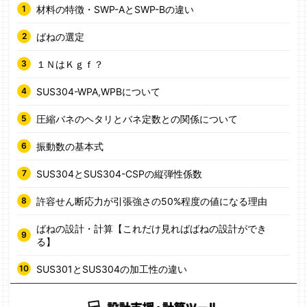
材料の特徴・SWP-AとSWP-Bの違い
ばねの選定
１ＮはＫｇｆ？
SUS304-WPA,WPBについて
圧縮バネのヘタリとバネ定数との関係について
振動数の基本式
SUS304とSUS304-CSPの縦弾性係数
許容せん断応力が引張強さの50%程度の値になる理由
ばねの設計・計算【これだけ見ればばねの設計ができ
る】
SUS301とSUS304の加工性の違い