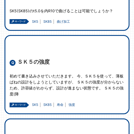
SK5(SK85)のt5.0を内R10で曲げることは可能でしょうか？
SK5
SK85
曲げ加工
ＳＫ５の強度
初めて書き込みさせていただきます。 今、ＳＫ５を使って、薄板
ばねの設計をしようとしていますが、 ＳＫ５の強度が分からない
ため、許容値がわからず、設計が進まない状態です。 ＳＫ５の強
度(降
SK5
SK85
寿命
強度