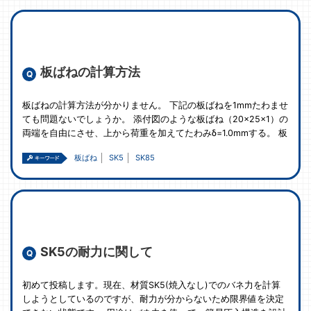
板ばねの計算方法
板ばねの計算方法が分かりません。 下記の板ばねを1mmたわませ
ても問題ないでしょうか。 添付図のような板ばね（20×25×1）の
両端を自由にさせ、上から荷重を加えてたわみδ=1.0mmする。 板
板ばね
SK5
SK85
SK5の耐力に関して
初めて投稿します。現在、材質SK5(焼入なし)でのバネ力を計算
しようとしているのですが、耐力が分からないため限界値を決定