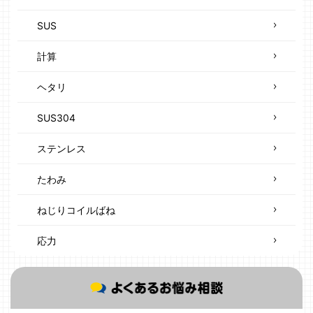
SUS
計算
ヘタリ
SUS304
ステンレス
たわみ
ねじりコイルばね
応力