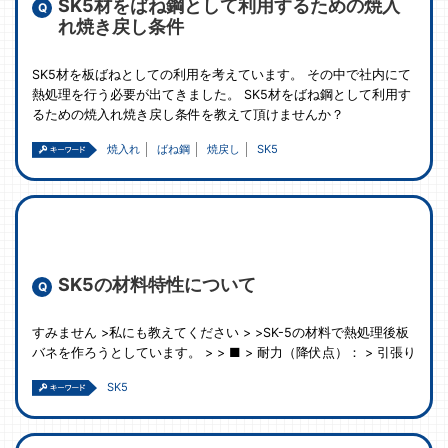
SK5材をばね鋼として利用するための焼入
れ焼き戻し条件
SK5材を板ばねとしての利用を考えています。 その中で社内にて
熱処理を行う必要が出てきました。 SK5材をばね鋼として利用す
るための焼入れ焼き戻し条件を教えて頂けませんか？
焼入れ
ばね鋼
焼戻し
SK5
SK5の材料特性について
すみません >私にも教えてください > >SK-5の材料で熱処理後板
バネを作ろうとしています。 > > ■ > 耐力（降伏点）： > 引張り
SK5