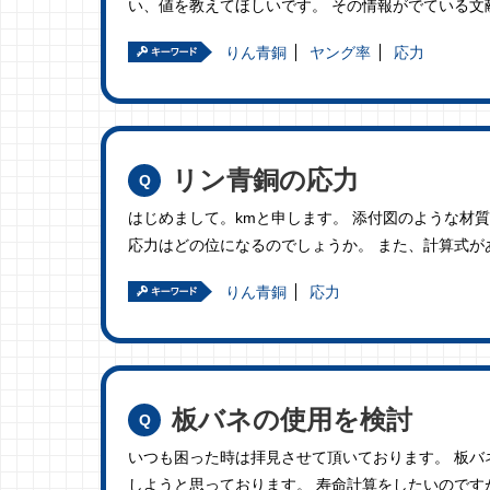
い、値を教えてほしいです。 その情報がでている文
りん青銅
ヤング率
応力
リン青銅の応力
はじめまして。kmと申します。 添付図のような材
応力はどの位になるのでしょうか。 また、計算式が
りん青銅
応力
板バネの使用を検討
いつも困った時は拝見させて頂いております。 板
しようと思っております。 寿命計算をしたいのです