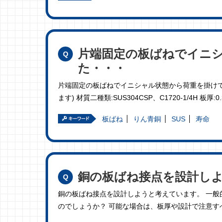
片端固定の板ばねでイニ
た・・・
片端固定の板ばねでイニシャル状態から荷重を掛けて
ます) 材質二種類:SUS304CSP、C1720-1/4H 板厚:0
板ばね
りん青銅
SUS
寿命
銅の板ばね接点を設計し
銅の板ばね接点を設計しようと考えています。 一般
のでしょうか？ 可能な場合は、板厚や設計で注意す