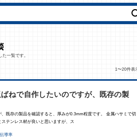
した一覧です。
1〜20件表
板ばねで自作したいのですが、既存の製
、既存の製品を確認すると、厚みが0.3mm程度です。 金属ハサミで切
とステンレス材が良いと思いますが、ス
伝導率