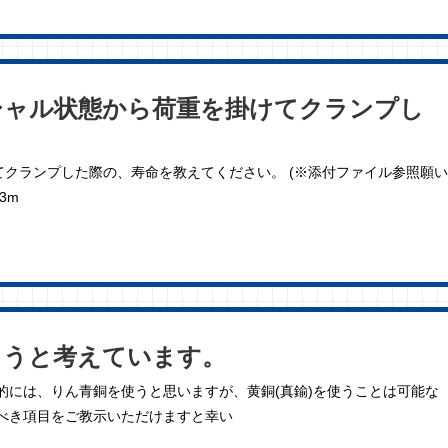
シャル状態から荷重を掛けてクランプし
クランプした際の、寿命を教えてください。 (※添付ファイル参照願い
.3m
ようと考えています。
的には、りん青銅を使うと思いますが、黄銅(真鍮)を使うことは可能な
べき項目をご教示いただけますと幸い