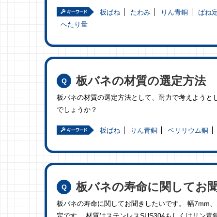
板ばね
たわみ
りん青銅
ばね
へたり量
板バネの材質の選定方法
板バネの材質の選定方法として、耐力で考えようと
でしょうか？
板ばね
りん青銅
ベリリウム銅
板バネの寿命に関してお
板バネの寿命に関してお聞きしたいです。 幅7mm、厚
定です。 材質はステンレスSUS304もしくはリン青銅