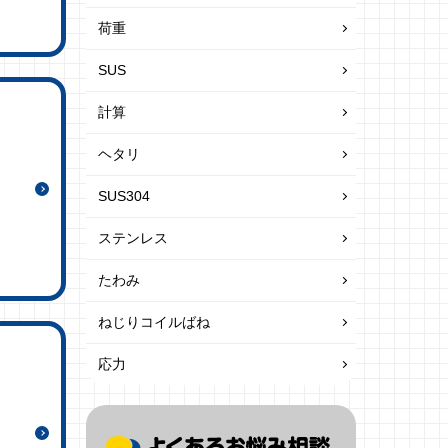
荷重
SUS
計算
ヘタリ
SUS304
ステンレス
たわみ
ねじりコイルばね
応力