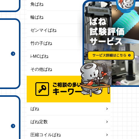
角ばね
輪ばね
ゼンマイばね
竹の子ばね
i-MCばね
その他ばね
ばね
ばね定数
圧縮コイルばね