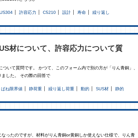
US304
許容応力
C5210
設計
寿命
繰り返し
US材について、許容応力について質
力について質問です。 かつて、このフォーム内で別の方が「りん青銅」、
りました。 その際の回答で
ばね限界値
静荷重
繰り返し荷重
動的
SUS材
静的
なったのですが、材料がりん青銅or黄銅しか使えない仕様で、りん青