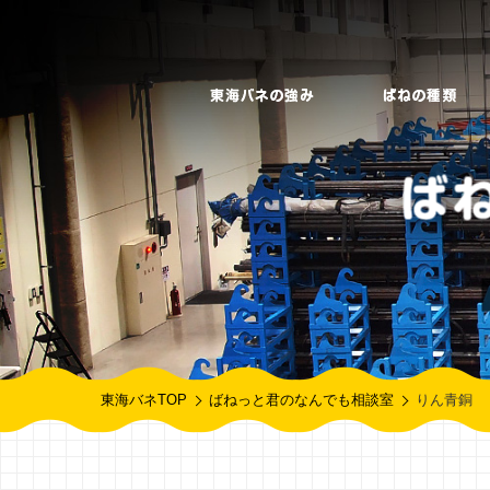
東海バネTOP
ばねっと君のなんでも相談室
りん青銅