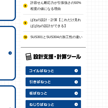
許容せん断応力が引張強さの50%
程度の値になる理由
ばねの設計・計算【これだけ見れ
ばばねの設計ができる】
SUS301とSUS304の加工性の違い