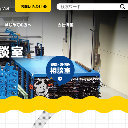
g Việt