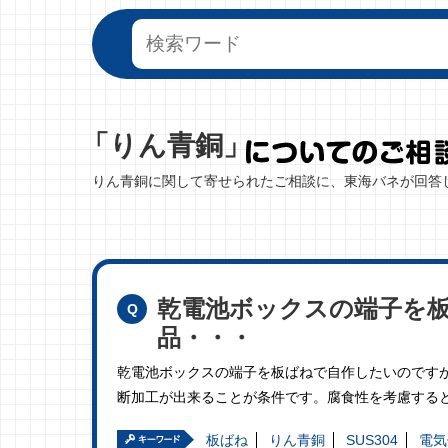
「りん青銅」
りん青銅に関して寄せられたご相談に、東海バネが回答
乾電池ボックスの端子を
品・・・
乾電池ボックスの端子を板ばねで自作したいのですが
断加工が出来ることが条件です。腐食性を考慮する
板ばね
りん青銅
SUS304
電気