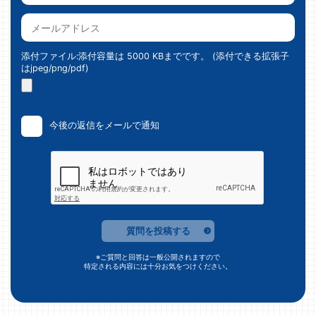
添付ファイル:添付容量は 5000 KBまでです。 (添付できる拡張子
はjpeg/png/pdf)
今後の返信をメールで通知
質問を投稿する
※ご質問と回答は一般公開されますので
特定される内容には十分お気をつけください。