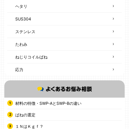
ヘタリ
SUS304
ステンレス
たわみ
ねじりコイルばね
応力
材料の特徴・SWP-AとSWP-Bの違い
ばねの選定
１ＮはＫｇｆ？