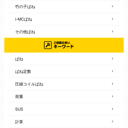
竹の子ばね
i-MCばね
その他ばね
ばね
ばね定数
圧縮コイルばね
荷重
SUS
計算