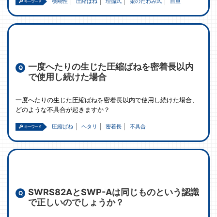
横剛性
圧縮ばね
理論式
梁のたわみ式
自重
一度へたりの生じた圧縮ばねを密着長以内
で使用し続けた場合
一度へたりの生じた圧縮ばねを密着長以内で使用し続けた場合、
どのような不具合が起きますか？
圧縮ばね
ヘタリ
密着長
不具合
SWRS82AとSWP-Aは同じものという認識
で正しいのでしょうか？