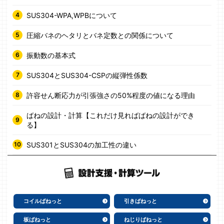
SUS304-WPA,WPBについて
圧縮バネのヘタリとバネ定数との関係について
振動数の基本式
SUS304とSUS304-CSPの縦弾性係数
許容せん断応力が引張強さの50%程度の値になる理由
ばねの設計・計算【これだけ見ればばねの設計ができ
る】
SUS301とSUS304の加工性の違い
コイルばねっと
引きばねっと
板ばねっと
ねじりばねっと