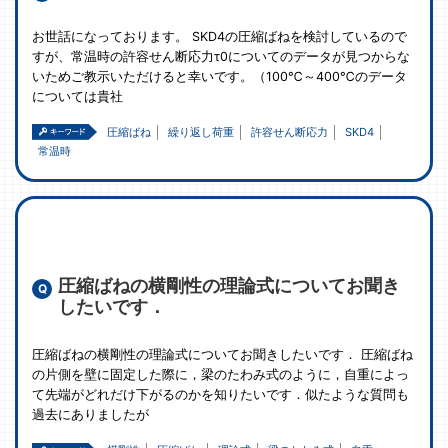
お世話になっております。 SKD4の圧縮ばねを検討しているので
すが、常温時の許容せん断応力τ0についてのデータが見つからな
いためご教示いただけると幸いです。（100℃～400℃のデータ
については貴社
圧縮ばね
繰り返し荷重
許容せん断応力
SKD4
常温時
圧縮ばねの横剛性の理論式についてお聞き
したいです．
圧縮ばねの横剛性の理論式についてお聞きしたいです． 圧縮ばね
の片側を壁に固定した際に，梁のたわみ式のように，自重によっ
て先端がどれだけ下がるのかを知りたいです．似たような質問も
過去にありましたが