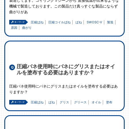
製造してます。コイリングマシーンから 直接低温が出来るような
機械で製造しております。この製品だけ真っすぐな製品にならず
曲がりがあ
圧縮ばね
圧縮コイルばね
ばね
SWOSC-V
製造
原因
曲がり
圧縮バネ使用時にバネにグリスまたはオイ
ルを塗布する必要はありますか？
圧縮バネ使用時にバネにグリスまたはオイルを塗布する必要はあ
りますか？
圧縮ばね
ばね
グリス
グリース
オイル
塗布