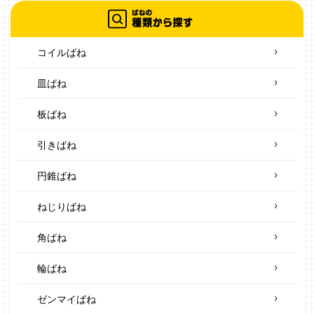
コイルばね
皿ばね
板ばね
引きばね
円錐ばね
ねじりばね
角ばね
輪ばね
ゼンマイばね