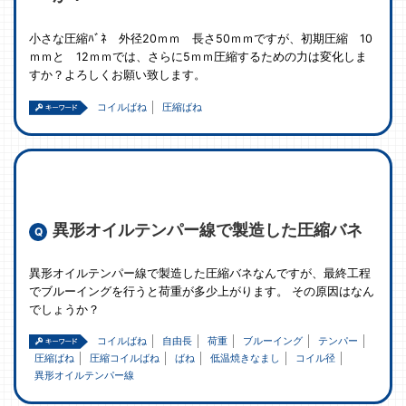
小さな圧縮ﾊﾞﾈ 外径20ｍｍ 長さ50ｍｍですが、初期圧縮 10
ｍｍと 12ｍｍでは、さらに5ｍｍ圧縮するための力は変化しま
すか？よろしくお願い致します。
コイルばね
圧縮ばね
異形オイルテンパー線で製造した圧縮バネ
異形オイルテンパー線で製造した圧縮バネなんですが、最終工程
でブルーイングを行うと荷重が多少上がります。 その原因はなん
でしょうか？
コイルばね
自由長
荷重
ブルーイング
テンパー
圧縮ばね
圧縮コイルばね
ばね
低温焼きなまし
コイル径
異形オイルテンパー線