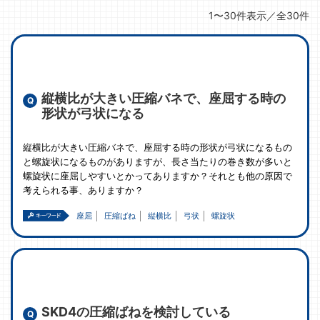
1〜30件表示／全30件
縦横比が大きい圧縮バネで、座屈する時の
形状が弓状になる
縦横比が大きい圧縮バネで、座屈する時の形状が弓状になるもの
と螺旋状になるものがありますが、長さ当たりの巻き数が多いと
螺旋状に座屈しやすいとかってありますか？それとも他の原因で
考えられる事、ありますか？
座屈
圧縮ばね
縦横比
弓状
螺旋状
SKD4の圧縮ばねを検討している