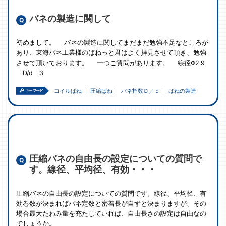
バネの製造に関して
初めまして。 バネの製造に関してまだまだ勉強不足なところが
あり、東海バネ工業様のばねっと君はよく拝見させて頂き、勉強
させて頂いております。 一つご質問があります。 線径Φ2.9
D/d 3
コイルばね
圧縮ばね
バネ指数Ｄ／ｄ
ばねの製造
圧縮バネの自由長の設定についての質問で
す。線径、平均径、有効・・・
圧縮バネの自由長の設定についての質問です。線径、平均径、有
効巻数が決まればバネ定数と密着長が自ずと決まりますが、その
場合最大たわみ量を充たしていれば、自由長さの設定は自由なの
でしょうか。