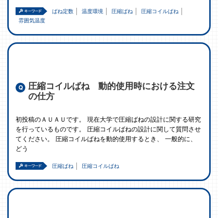
ばね定数
温度環境
圧縮ばね
圧縮コイルばね
雰囲気温度
圧縮コイルばね 動的使用時における注文
の仕方
初投稿のＡＵＡＵです。 現在大学で圧縮ばねの設計に関する研究
を行っているものです。 圧縮コイルばねの設計に関して質問させ
てください。 圧縮コイルばねを動的使用するとき、 一般的に、
どう
圧縮ばね
圧縮コイルばね