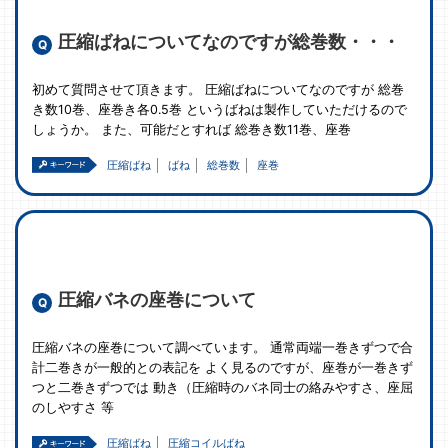
圧縮ばねについてなのですが総巻数・・・
初めて質問させて頂きます。 圧縮ばねについてなのですが 総巻
き数10巻、座巻き各0.5巻 というばねは製作していただけるので
しょうか。 また、可能だとすれば 総巻き数11巻、座巻
圧縮ばね
ばね
総巻数
座巻
圧縮バネの座巻について
圧縮バネの座巻について調べています。 通常両端一巻きずつで合
計二巻きが一般的との表記を よく見るのですが、座巻が一巻きず
つと二巻きずつでは 動き（圧縮時のバネ同士の絡みやすさ、座屈
のしやすさ 等
圧縮ばね
圧縮コイルばね