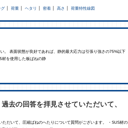
ング
荷重
ヘタリ
密着
高さ
荷重特性線図
よい。 表面状態が良好であれば、静的最大応力は引張り強さの75%以下
-5材を使用した板ばねの静
。過去の回答を拝見させていただいて、
いただいて、圧縮ばねのへたりについて質問がございます。 ・SUS材の