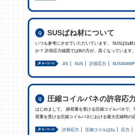
SUSばね材について
いつも参考にさせていただいています。 SUSばね材に
か？ 許容応力線図ではBの方が、高くなっています。 
JIS
SUS
許容応力
SUS304WP
圧縮コイルバネの許容応
はじめまして。 静荷重を受ける圧縮コイルバネで、
荷重を受ける圧縮コイルバネにおける最大圧縮時の応力
許容応力
圧縮コイルばね
応力