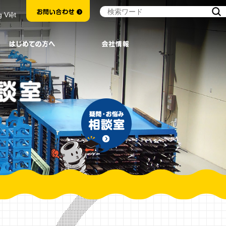
g Việt