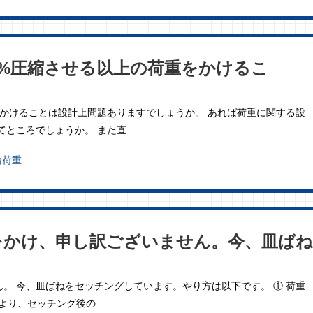
0%圧縮させる以上の荷重をかけるこ
をかけることは設計上問題ありますでしょうか。 あれば荷重に関する設
てところでしょうか。 また直
着荷重
をかけ、申し訳ございません。今、皿ばね
。
。 今、皿ばねをセッチングしています。やり方は以下です。 ① 荷重
図より、セッチング後の