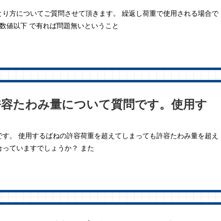
とり方についてご質問させて頂きます。 繰返し荷重で使用される場合で
数値以下 で有れば問題無いということ
許容たわみ量について質問です。使用す
です。 使用するばねの許容荷重を超えてしまっても許容たわみ量を超え
っていますでしょうか？ また