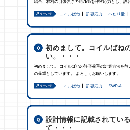
場合、材料の引張強さの約75%を許容応力とし、許
コイルばね
許容応力
へたり量
初めまして。コイルばね
い。・・・
初めまして。 コイルばねの許容荷重の計算方法を教えて
の荷重としています。 よろしくお願いします。
コイルばね
許容応力
SWP-A
設計情報に記載されてい
て・・・