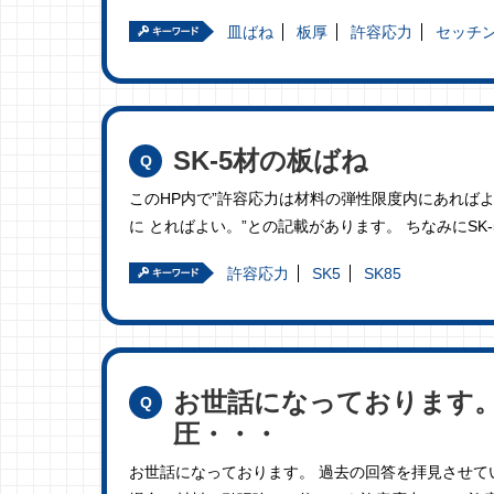
皿ばね
板厚
許容応力
セッチ
SK-5材の板ばね
このHP内で”許容応力は材料の弾性限度内にあれば
に とればよい。”との記載があります。 ちなみにSK
許容応力
SK5
SK85
お世話になっております
圧・・・
お世話になっております。 過去の回答を拝見させて