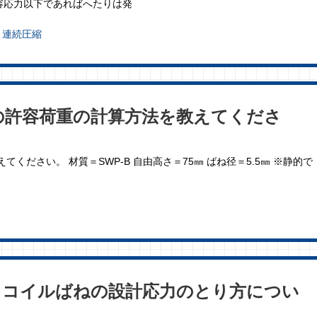
容応力以下であればへたりは発
連続圧縮
の許容荷重の計算方法を教えてくださ
ください。 材質＝SWP-B 自由高さ＝75㎜ ばね径＝5.5㎜ ※静的で
るコイルばねの設計応力のとり方につい