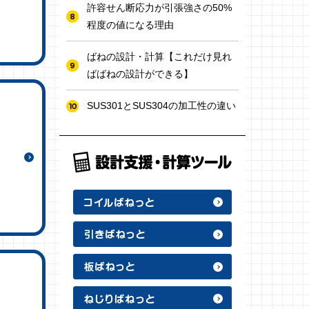
許容せん断応力が引張強さの50%
程度の値になる理由
ばねの設計・計算【これだけ見れ
ばばねの設計ができる】
SUS301とSUS304の加工性の違い