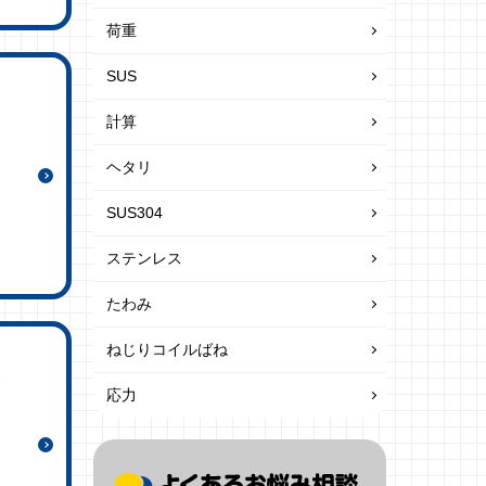
荷重
SUS
計算
ヘタリ
SUS304
ステンレス
たわみ
ねじりコイルばね
応力