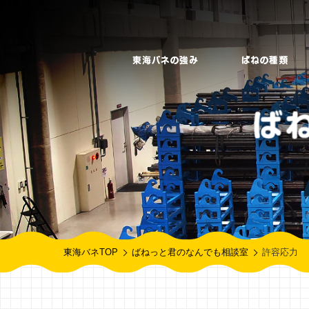
東海バネTOP
ばねっと君のなんでも相談室
許容応力