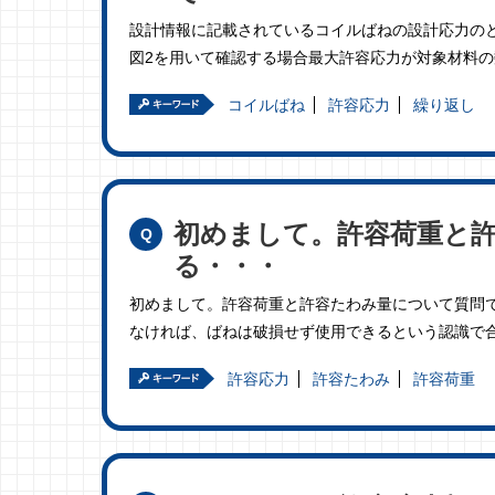
設計情報に記載されているコイルばねの設計応力の
図2を用いて確認する場合最大許容応力が対象材料の
コイルばね
許容応力
繰り返し
初めまして。許容荷重と
る・・・
初めまして。許容荷重と許容たわみ量について質問
なければ、ばねは破損せず使用できるという認識で合
許容応力
許容たわみ
許容荷重