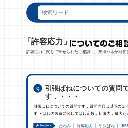
「許容応力」
許容応力に関して寄せられたご相談に、東海バネが回答
引張ばねについての質問
す．・・・
引張ばねについての質問です．質問内容は以下の２
す ・ばねの製造に関してばね定数，初張力，最大た
たわみ
許容応力
引張ばね
JIS